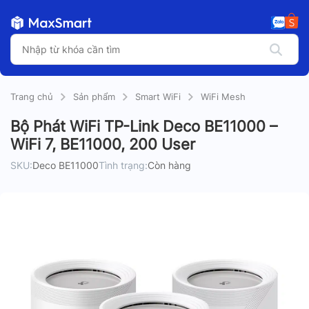
Trang chủ
Sản phẩm
Smart WiFi
WiFi Mesh
Bộ Phát WiFi TP-Link Deco BE11000 –
WiFi 7, BE11000, 200 User
SKU:
Deco BE11000
Tình trạng:
Còn hàng