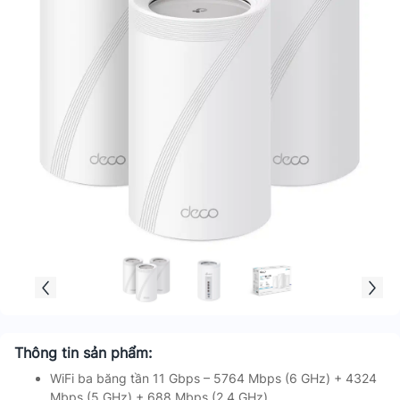
Thông tin sản phẩm:
WiFi ba băng tần 11 Gbps – 5764 Mbps (6 GHz) + 4324
Mbps (5 GHz) + 688 Mbps (2,4 GHz)