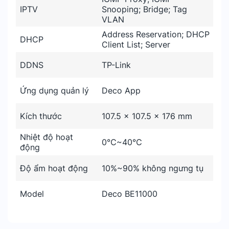
IPTV
Snooping; Bridge; Tag
VLAN
Address Reservation; DHCP
DHCP
Client List; Server
DDNS
TP-Link
Ứng dụng quản lý
Deco App
Kích thước
107.5 × 107.5 × 176 mm
Nhiệt độ hoạt
0℃~40℃
động
Độ ẩm hoạt động
10%~90% không ngưng tụ
Model
Deco BE11000