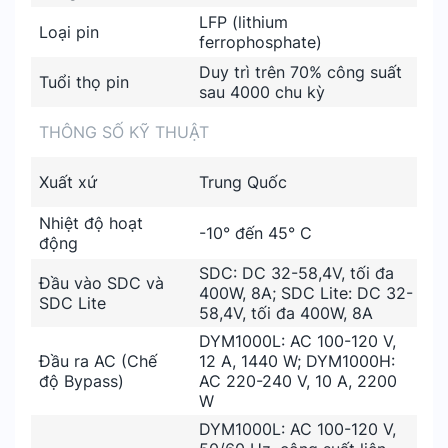
LFP (lithium
Loại pin
ferrophosphate)
Duy trì trên 70% công suất
Tuổi thọ pin
sau 4000 chu kỳ
THÔNG SỐ KỸ THUẬT
Xuất xứ
Trung Quốc
Nhiệt độ hoạt
-10° đến 45° C
động
SDC: DC 32-58,4V, tối đa
Đầu vào SDC và
400W, 8A; SDC Lite: DC 32-
SDC Lite
58,4V, tối đa 400W, 8A
DYM1000L: AC 100-120 V,
Đầu ra AC (Chế
12 A, 1440 W; ‌DYM1000H:
độ Bypass)
AC 220-240 V, 10 A, 2200
W
DYM1000L: AC 100-120 V,