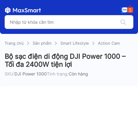
Trang chủ
Sản phẩm
Smart Lifestyle
Action Cam
Bộ sạc điện di động DJI Power 1000 –
Tối đa 2400W tiện lợi
SKU:
DJI Power 1000
Tình trạng:
Còn hàng