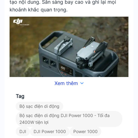
tạo nội dung. Sẵn sàng bay cao và ghi lại mọi
khoảnh khắc quan trọng.
Xem thêm
Tag
Bộ sạc điện di động
Bộ sạc điện di động DJI Power 1000 - Tối đa
2400W tiện lợi
DJI
DJI Power 1000
Power 1000