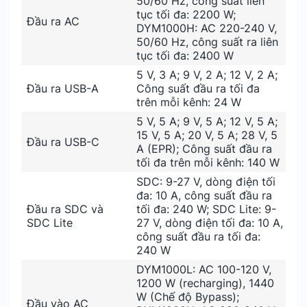
50/60 Hz, công suất liên
tục tối đa: 2200 W;
Đầu ra AC
DYM1000H: AC 220-240 V,
50/60 Hz, công suất ra liên
tục tối đa: 2400 W
5 V, 3 A; 9 V, 2 A; 12 V, 2 A;
Đầu ra USB-A
Công suất đầu ra tối đa
trên mỗi kênh: 24 W
5 V, 5 A; 9 V, 5 A; 12 V, 5 A;
15 V, 5 A; 20 V, 5 A; 28 V, 5
Đầu ra USB-C
A (EPR); Công suất đầu ra
tối đa trên mỗi kênh: 140 W
SDC: 9-27 V, dòng điện tối
đa: 10 A, công suất đầu ra
Đầu ra SDC và
tối đa: 240 W; SDC Lite: 9-
SDC Lite
27 V, dòng điện tối đa: 10 A,
công suất đầu ra tối đa:
240 W
DYM1000L: AC 100-120 V,
1200 W (recharging), 1440
W (Chế độ Bypass);
Đầu vào AC