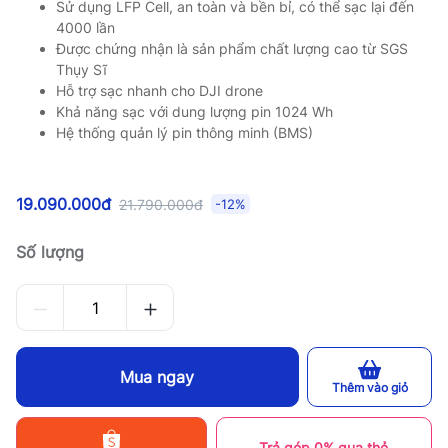
Sử dụng LFP Cell, an toàn và bền bỉ, có thể sạc lại đến
4000 lần
Được chứng nhận là sản phẩm chất lượng cao từ SGS
Thụy Sĩ
Hỗ trợ sạc nhanh cho DJI drone
Khả năng sạc với dung lượng pin 1024 Wh
Hệ thống quản lý pin thông minh (BMS)
19.090.000đ
21.790.000đ
-12%
Số lượng
Mua ngay
Thêm vào giỏ
Trả góp 0% qua thẻ