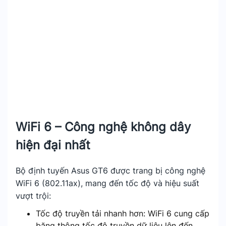
WiFi 6 – Công nghệ không dây
hiện đại nhất
Bộ định tuyến Asus GT6 được trang bị công nghệ
WiFi 6 (802.11ax), mang đến tốc độ và hiệu suất
vượt trội:
Tốc độ truyền tải nhanh hơn: WiFi 6 cung cấp
băng thông tốc độ truyền dữ liệu lên đến