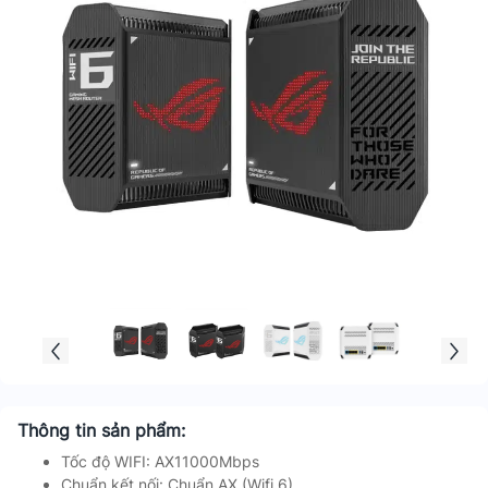
Thông tin sản phẩm:
Tốc độ WIFI: AX11000Mbps
Chuẩn kết nối: Chuẩn AX (Wifi 6)