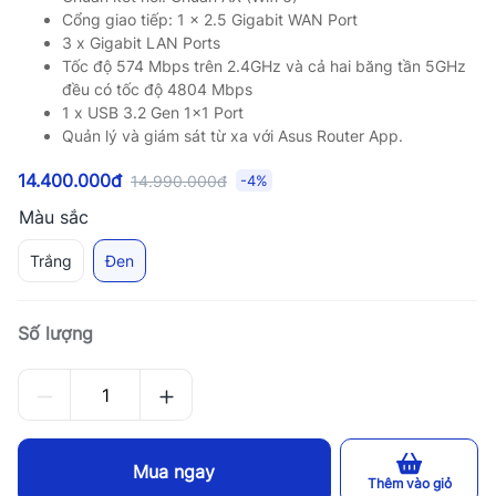
Cổng giao tiếp: 1 x 2.5 Gigabit WAN Port
3 x Gigabit LAN Ports
Tốc độ 574 Mbps trên 2.4GHz và cả hai băng tần 5GHz
đều có tốc độ 4804 Mbps
1 x USB 3.2 Gen 1×1 Port
Quản lý và giám sát từ xa với Asus Router App.
14.400.000đ
14.990.000đ
-4%
Màu sắc
Trắng
Đen
Số lượng
Mua ngay
Thêm vào giỏ