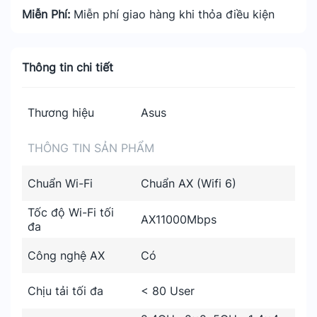
Miễn Phí:
Miễn phí giao hàng khi thỏa điều kiện
Thông tin chi tiết
Thương hiệu
Asus
THÔNG TIN SẢN PHẨM
Chuẩn Wi-Fi
Chuẩn AX (Wifi 6)
Tốc độ Wi-Fi tối
AX11000Mbps
đa
Công nghệ AX
Có
Chịu tải tối đa
< 80 User