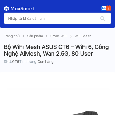
Trang chủ
Sản phẩm
Smart WiFi
WiFi Mesh
Bộ WiFi Mesh ASUS GT6 – WiFi 6, Công
Nghệ AiMesh, Wan 2.5G, 80 User
SKU:
GT6
Tình trạng:
Còn hàng