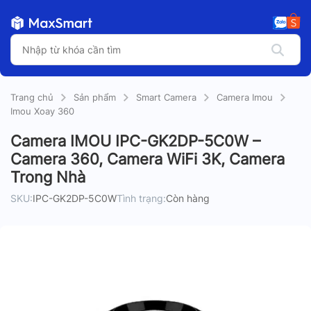
Trang chủ
Sản phẩm
Smart Camera
Camera Imou
Imou Xoay 360
Camera IMOU IPC-GK2DP-5C0W –
Camera 360, Camera WiFi 3K, Camera
Trong Nhà
SKU:
IPC-GK2DP-5C0W
Tình trạng:
Còn hàng