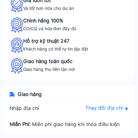
Giá luôn tốt
Và tốt hơn nữa cho dự án
Chính hãng 100%
CO/CQ và hóa đơn đầy đủ
Hỗ trợ kỹ thuật 247
Khách hàng có thể tự tin lắp đặt
Giao hàng toàn quốc
Giao hàng thu tiền tận nơi
Giao hàng
Thay đổi địa chỉ
Nhập địa chỉ
Miễn Phí:
Miễn phí giao hàng khi thỏa điều kiện