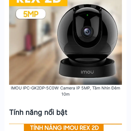
IMOU IPC-GK2DP-5C0W: Camera IP 5MP, Tầm Nhìn Đêm
10m
Tính năng nổi bật