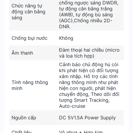
chống ngược sáng DWDR,
Chức năng tự
tự động cân bằng trắng
động cân bằng
(AWB), tự động bù sáng
sáng
(AGC),Chống nhiễu 2D-
DNR.
Chống bụi nước
Không
Đàm thoại hai chiều (micro
Âm thanh
và loa tích hợp)
Cảnh báo chủ động hú còi
khi phát hiện có đối tượng
xâm nhập. Hỗ trợ các tính
Tính năng thông
năng thông minh như phát
minh
hiện con người, phát hiện
chuyển động, Theo dõi đối
tượng Smart Tracking,
Auto-cruise
Nguồn cấp
DC 5V1.5A Power Supply
Chất liệu
Vỏ nhựa + Hợp kim