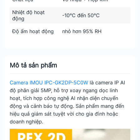
Nhiệt độ hoạt
-10°C đến 50°C
động
Độ ẩm hoạt động
nhỏ hơn 95% RH
Mô tả sản phẩm
Camera IMOU IPC-GK2DP-5C0W
là camera IP AI
độ phân giải 5MP, hỗ trợ xoay ngang dọc linh
hoạt, tích hợp công nghệ AI nhận diện chuyển
động và cảnh báo tự động. Sản phẩm mang đến
hiệu quả giám sát tuyệt vời cho gia đình hoặc
doanh nghiệp.