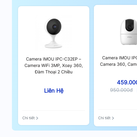
Camera IMOU IP
Camera IMOU IPC-C32EP –
Camera 360, Came
Camera WiFi 3MP, Xoay 360,
Đàm Thoại 2 Chiều
459.00
950.000đ
Liên Hệ
Chi tiết
Chi tiết