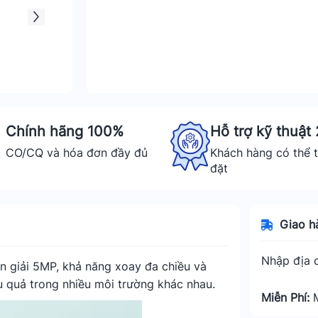
Chính hãng 100%
Hỗ trợ kỹ thuật
CO/CQ và hóa đơn đầy đủ
Khách hàng có thể t
đặt
Giao h
Nhập địa c
n giải 5MP, khả năng xoay đa chiều và
u quả trong nhiều môi trường khác nhau.
Miễn Phí: