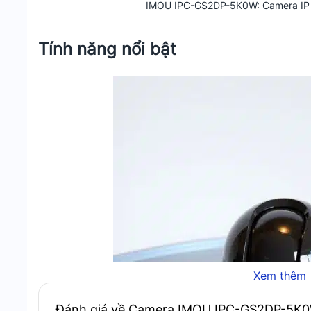
IMOU IPC-GS2DP-5K0W: Camera IP
Tính năng nổi bật
Xem thêm
Đánh giá về Camera IMOU IPC-GS2DP-5K0