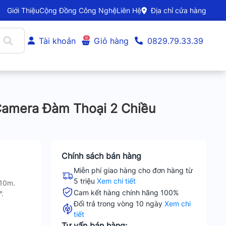
Giới Thiệu
Cộng Đồng Công Nghệ
Liên Hệ
Địa chỉ cửa hàng
0
Tài khoản
Giỏ hàng
0829.79.33.39
amera Đàm Thoại 2 Chiều
Chính sách bán hàng
Miễn phí giao hàng cho đơn hàng từ
5 triệu
Xem chi tiết
 10m.
Cam kết hàng chính hãng 100%
.
Đổi trả trong vòng 10 ngày
Xem chi
tiết
Tư vấn bán hàng: