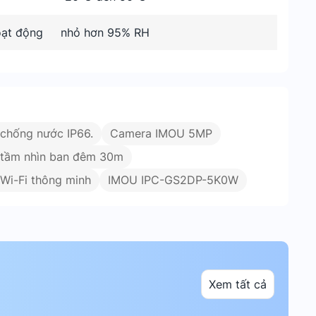
ạt động
nhỏ hơn 95% RH
chống nước IP66.
Camera IMOU 5MP
tầm nhìn ban đêm 30m
Wi-Fi thông minh
IMOU IPC-GS2DP-5K0W
Xem tất cả