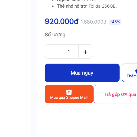
Thẻ nhớ hỗ trợ
: Tối đa 256GB.
920.000đ
1.680.000đ
-45%
Số lượng
Mua ngay
Thêm 
Trả góp 0% qua
Mua qua Shopee Mall