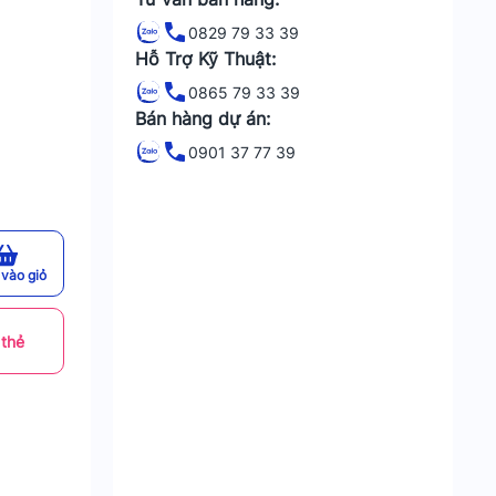
0829 79 33 39
Hỗ Trợ Kỹ Thuật:
0865 79 33 39
Bán hàng dự án:
0901 37 77 39
vào giỏ
 thẻ