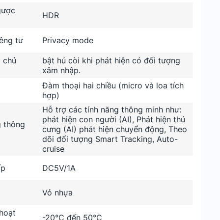
gược
HDR
êng tư
Privacy mode
 chủ
bật hú còi khi phát hiện có đối tượng
xâm nhập.
Đàm thoại hai chiều (micro và loa tích
hợp)
Hỗ trợ các tính năng thông minh như:
phát hiện con người (AI), Phát hiện thú
g thông
cưng (AI) phát hiện chuyển động, Theo
dõi đối tượng Smart Tracking, Auto-
cruise
ấp
DC5V/1A
Vỏ nhựa
hoạt
-20°C đến 50°C