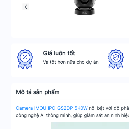
Giá luôn tốt
Và tốt hơn nữa cho dự án
Mô tả sản phẩm
Camera IMOU IPC-GS2DP-5K0W
nổi bật với độ phâ
công nghệ AI thông minh, giúp giám sát an ninh hiệ