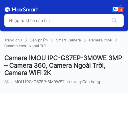
Trang chủ
Sản phẩm
Smart Camera
Camera Imou
Camera Imou Ngoài Trời
Camera IMOU IPC-GS7EP-3M0WE 3MP
– Camera 360, Camera Ngoài Trời,
Camera WiFi 2K
SKU:
IMOU IPC-GS7EP-3M0WE
Tình trạng:
Còn hàng