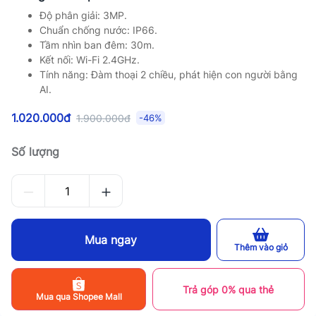
Độ phân giải: 3MP.
Chuẩn chống nước: IP66.
Tầm nhìn ban đêm: 30m.
Kết nối: Wi-Fi 2.4GHz.
Tính năng: Đàm thoại 2 chiều, phát hiện con người bằng
AI.
1.020.000đ
1.900.000đ
-46%
Số lượng
Mua ngay
Thêm vào giỏ
Trả góp 0% qua thẻ
Mua qua Shopee Mall