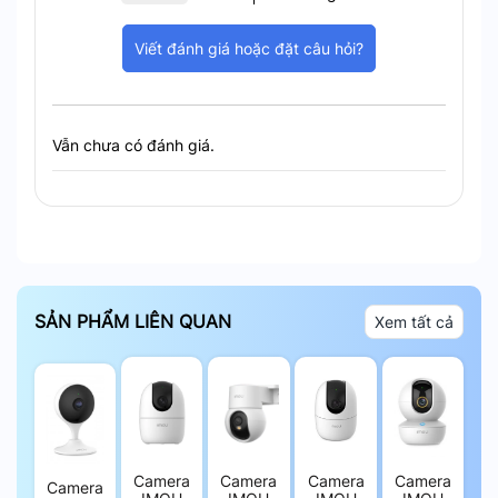
Viết đánh giá hoặc đặt câu hỏi?
Vẫn chưa có đánh giá.
SẢN PHẨM LIÊN QUAN
Xem tất cả
Camera
Camera
Camera
Camera
Camera