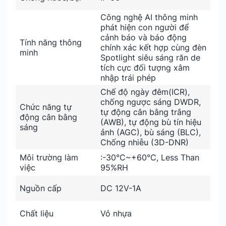
Công nghệ AI thông minh
phát hiện con người để
cảnh báo và báo động
Tính năng thông
chính xác kết hợp cùng đèn
minh
Spotlight siêu sáng răn de
tích cực đối tượng xâm
nhập trái phép
Chế độ ngày đêm(ICR),
chống ngược sáng DWDR,
Chức năng tự
tự động cân bằng trắng
động cân bằng
(AWB), tự động bù tín hiệu
sáng
ảnh (AGC), bù sáng (BLC),
Chống nhiễu (3D-DNR)
Môi trường làm
:-30°C~+60°C, Less Than
việc
95%RH
Nguồn cấp
DC 12V-1A
Chất liệu
Vỏ nhựa