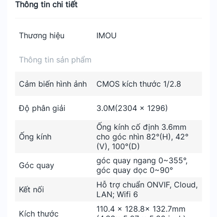
Thông tin chi tiết
Thương hiệu
IMOU
Thông tin sản phẩm
Cảm biến hình ảnh
CMOS kích thước 1/2.8
Độ phân giải
3.0M(2304 x 1296)
Ống kính cố định 3.6mm
Ống kính
cho góc nhìn 82°(H), 42°
(V), 100°(D)
góc quay ngang 0~355°,
Góc quay
góc quay dọc 0~90°
Hỗ trợ chuẩn ONVIF, Cloud,
Kết nối
LAN; Wifi 6
110.4 × 128.8× 132.7mm
Kích thước