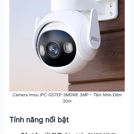
Camera Imou IPC-GS7EP-3M0WE 3MP – Tầm Nhìn Đêm
30m
Tính năng nổi bật