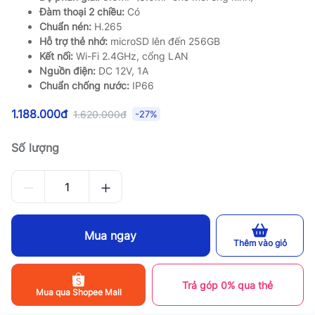
Đàm thoại 2 chiều:
Có
Chuẩn nén:
H.265
Hỗ trợ thẻ nhớ:
microSD lên đến 256GB
Kết nối:
Wi-Fi 2.4GHz, cổng LAN
Nguồn điện:
DC 12V, 1A
Chuẩn chống nước:
IP66
1.188.000đ
1.620.000đ
-27%
Số lượng
Mua ngay
Thêm vào giỏ
Trả góp 0% qua thẻ
Mua qua Shopee Mall