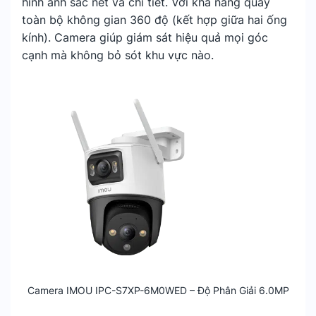
hình ảnh sắc nét và chi tiết. Với khả năng quay
toàn bộ không gian 360 độ (kết hợp giữa hai ống
kính). Camera giúp giám sát hiệu quả mọi góc
cạnh mà không bỏ sót khu vực nào.
Camera IMOU IPC-S7XP-6M0WED – Độ Phân Giải 6.0MP