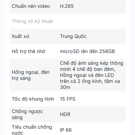
Chuẩn nén video
H.265
Thông số kỹ thuật
Xuất xứ
Trung Quốc
Hỗ trợ thẻ nhớ
microSD lên đến 256GB
Chế độ ánh sáng kép thông
minh 4 chế độ ban đêm,
Hống ngoại, đèn
Hồng ngoại và đèn LED
trợ sáng
trên cả 2 ống kính, tầm xa
30m
Tốc độ khung hình
15 FPS
Chống ngược
HDR
sáng
Tiêu chuẩn chống
IP 66
nước