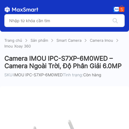
Trang chủ
Sản phẩm
Smart Camera
Camera Imou
Imou Xoay 360
Camera IMOU IPC-S7XP-6M0WED –
Camera Ngoài Trời, Độ Phân Giải 6.0MP
SKU:
IMOU IPC-S7XP-6M0WED
Tình trạng:
Còn hàng