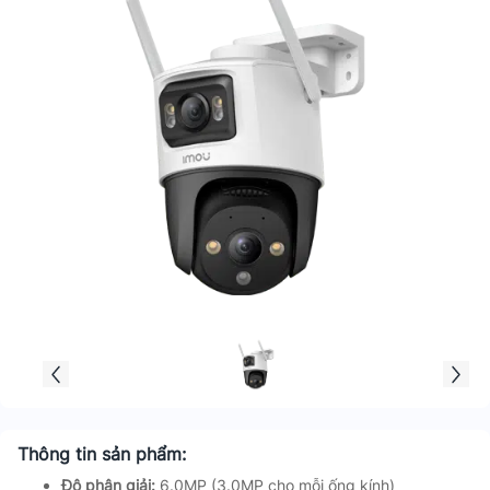
Thông tin sản phẩm:
Độ phân giải:
6.0MP (3.0MP cho mỗi ống kính)