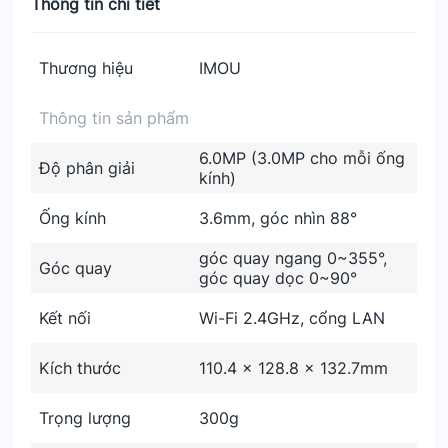
Thông tin chi tiết
Thương hiệu
IMOU
Thông tin sản phẩm
6.0MP (3.0MP cho mỗi ống
Độ phân giải
kính)
Ống kính
3.6mm, góc nhìn 88°
góc quay ngang 0~355°,
Góc quay
góc quay dọc 0~90°
Kết nối
Wi-Fi 2.4GHz, cổng LAN
Kích thước
110.4 × 128.8 × 132.7mm
Trọng lượng
300g