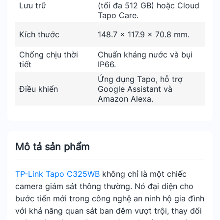
Lưu trữ
(tối đa 512 GB) hoặc Cloud
Tapo Care.
Kích thước
148.7 x 117.9 x 70.8 mm.
Chống chịu thời
Chuẩn kháng nước và bụi
tiết
IP66.
Ứng dụng Tapo, hỗ trợ
Điều khiển
Google Assistant và
Amazon Alexa.
Mô tả sản phẩm
TP-Link Tapo C325WB
không chỉ là một chiếc
camera giám sát thông thường. Nó đại diện cho
bước tiến mới trong công nghệ an ninh hộ gia đình
với khả năng quan sát ban đêm vượt trội, thay đổi