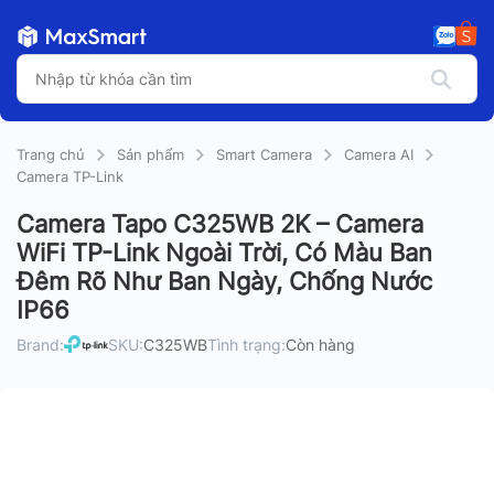
Trang chủ
Sản phẩm
Smart Camera
Camera AI
Camera TP-Link
Camera Tapo C325WB 2K – Camera
WiFi TP-Link Ngoài Trời, Có Màu Ban
Đêm Rõ Như Ban Ngày, Chống Nước
IP66
Brand:
SKU:
C325WB
Tình trạng:
Còn hàng