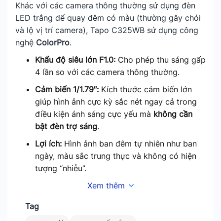
Khác với các camera thông thường sử dụng đèn
LED trắng để quay đêm có màu (thường gây chói
và lộ vị trí camera), Tapo C325WB sử dụng công
nghệ
ColorPro
.
Khẩu độ siêu lớn F1.0:
Cho phép thu sáng gấp
4 lần so với các camera thông thường.
Cảm biến 1/1.79″:
Kích thước cảm biến lớn
giúp hình ảnh cực kỳ sắc nét ngay cả trong
điều kiện ánh sáng cực yếu mà
không cần
bật đèn trợ sáng
.
Lợi ích:
Hình ảnh ban đêm tự nhiên như ban
ngày, màu sắc trung thực và không có hiện
tượng “nhiễu”.
Xem thêm
Tag