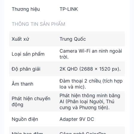
Thương hiệu
TP-LINK
THÔNG TIN SẢN PHẨM
Xuất xứ
Trung Quốc
Camera Wi-Fi an ninh ngoài
Loại sản phẩm
trời.
Độ phân giải
2K QHD (2688 × 1520 px).
Đàm thoại 2 chiều ̣(tích hợp
Âm thanh
loa và mic).
Phát hiện thông minh bằng
Phát hiện chuyển
AI (Phân loại Người, Thú
động
cưng và Phương tiện).
Nguồn điện
Adapter 9V DC