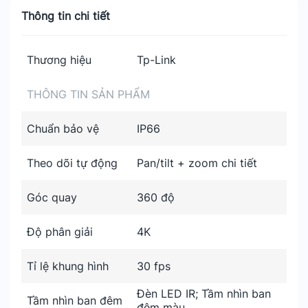
Thông tin chi tiết
Thương hiệu
Tp-Link
THÔNG TIN SẢN PHẨM
Chuẩn bảo vệ
IP66
Theo dõi tự động
Pan/tilt + zoom chi tiết
Góc quay
360 độ
Độ phân giải
4K
Tỉ lệ khung hình
30 fps
Đèn LED IR; Tầm nhìn ban
Tầm nhìn ban đêm
đêm màu