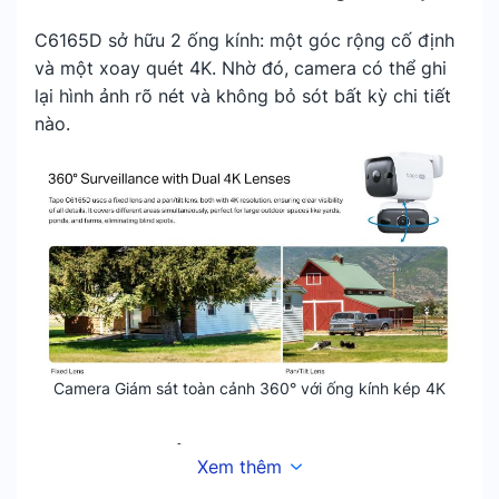
C6165D sở hữu 2 ống kính: một góc rộng cố định
và một xoay quét 4K. Nhờ đó, camera có thể ghi
lại hình ảnh rõ nét và không bỏ sót bất kỳ chi tiết
nào.
Camera Giám sát toàn cảnh 360° với ống kính kép 4K
Theo dõi chuyển động thông minh
Xem thêm