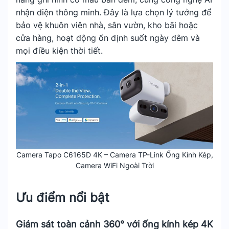
nhận diện thông minh. Đây là lựa chọn lý tưởng để
bảo vệ khuôn viên nhà, sân vườn, kho bãi hoặc
cửa hàng, hoạt động ổn định suốt ngày đêm và
mọi điều kiện thời tiết.
Camera Tapo C6165D 4K – Camera TP-Link Ống Kính Kép,
Camera WiFi Ngoài Trời
Ưu điểm nổi bật
Giám sát toàn cảnh 360° với ống kính kép 4K