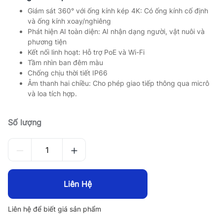
Giám sát 360° với ống kính kép 4K: Có ống kính cố định
và ống kính xoay/nghiêng
Phát hiện AI toàn diện: AI nhận dạng người, vật nuôi và
phương tiện
Kết nối linh hoạt: Hỗ trợ PoE và Wi-Fi
Tầm nhìn ban đêm màu
Chống chịu thời tiết IP66
Âm thanh hai chiều: Cho phép giao tiếp thông qua micrô
và loa tích hợp.
Số lượng
Liên Hệ
Liên hệ để biết giá sản phẩm