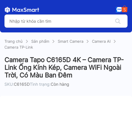
Trang chủ
Sản phẩm
Smart Camera
Camera AI
Camera TP-Link
Camera Tapo C6165D 4K – Camera TP-
Link Ống Kính Kép, Camera WiFi Ngoài
Trời, Có Màu Ban Đêm
SKU:
C6165D
Tình trạng:
Còn hàng