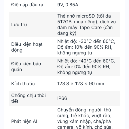
Điện áp đầu ra
9V, 0.85A
Thẻ nhớ microSD (tối đa
512GB, mua riêng), dịch vụ
Lưu trữ
đám mây Tapo Care (cần
đăng ký)
Nhiệt độ: -30°C đến 60°C,
Điều kiện hoạt
Độ ẩm: 10% đến 90% RH,
động
không ngưng tụ
Nhiệt độ: -40°C đến 60°C,
Điều kiện bảo
Độ ẩm: 0% đến 90% RH,
quản
không ngưng tụ
Kích thước
123.8 × 123 × 90 mm
Chống chịu thòi
IP66
tiết
Chuyển động, người, thú
cưng, trẻ khóc, vượt rào,
Phát hiện AI
vùng xâm nhập, che/phá
camera, vỡ kính, chó sủa,