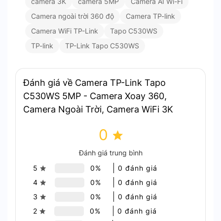
camera 3K
camera 5MP
Camera AI Wi-Fi
Camera ngoài trời 360 độ
Camera TP-link
Camera WiFi TP-Link
Tapo C530WS
TP-link
TP-Link Tapo C530WS
Đánh giá về Camera TP-Link Tapo
C530WS 5MP - Camera Xoay 360,
Hình Ảnh 3K 5MP Sắc Nét & Quay Quét Toàn Diện
Camera Ngoài Trời, Camera WiFi 3K
0
Đánh giá trung bình
5
0%
0 đánh giá
4
0%
0 đánh giá
3
0%
0 đánh giá
2
0%
0 đánh giá