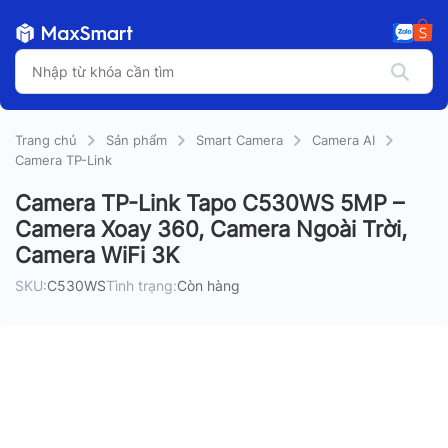
Trang chủ
Sản phẩm
Smart Camera
Camera AI
Camera TP-Link
Camera TP-Link Tapo C530WS 5MP –
Camera Xoay 360, Camera Ngoài Trời,
Camera WiFi 3K
SKU:
C530WS
Tình trạng:
Còn hàng