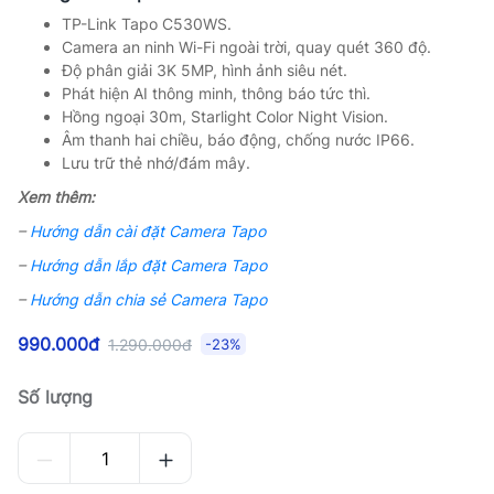
TP-Link Tapo C530WS.
Camera an ninh Wi-Fi ngoài trời, quay quét 360 độ.
Độ phân giải 3K 5MP, hình ảnh siêu nét.
Phát hiện AI thông minh, thông báo tức thì.
Hồng ngoại 30m, Starlight Color Night Vision.
Âm thanh hai chiều, báo động, chống nước IP66.
Lưu trữ thẻ nhớ/đám mây.
Xem thêm:
–
Hướng dẫn cài đặt Camera Tapo
–
Hướng dẫn lắp đặt Camera Tapo
–
Hướng dẫn chia sẻ Camera Tapo
990.000đ
1.290.000đ
-23%
Số lượng