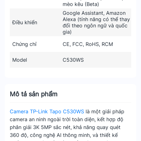
mèo kêu (Beta)
Google Assistant, Amazon
Alexa (tính năng có thể thay
Điều khiển
đổi theo ngôn ngữ và quốc
gia)
Chứng chỉ
CE, FCC, RoHS, RCM
Model
C530WS
Mô tả sản phẩm
Camera TP-Link Tapo C530WS
là một giải pháp
camera an ninh ngoài trời toàn diện, kết hợp độ
phân giải 3K 5MP sắc nét, khả năng quay quét
360 độ, công nghệ AI thông minh, và thiết kế