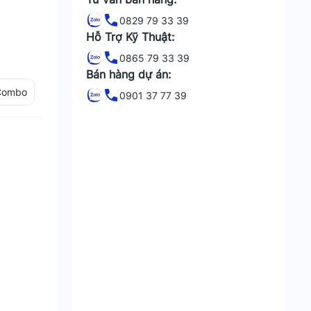
0829 79 33 39
Hỗ Trợ Kỹ Thuật:
0865 79 33 39
Bán hàng dự án:
 Combo
0901 37 77 39