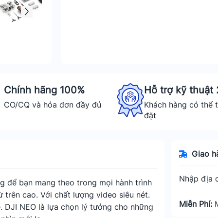
Chính hãng 100%
Hỗ trợ kỹ thuật
CO/CQ và hóa đơn đầy đủ
Khách hàng có thể t
đặt
Giao h
Nhập địa c
ng để bạn mang theo trong mọi hành trình
trên cao. Với chất lượng video siêu nét.
Miễn Phí:
ẹ. DJI NEO là lựa chọn lý tưởng cho những