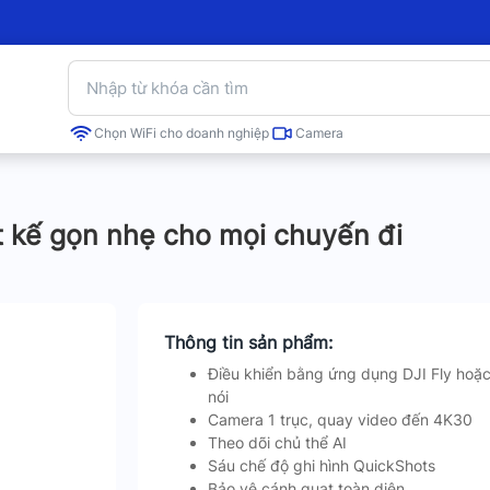
Chọn WiFi cho doanh nghiệp
Camera
t kế gọn nhẹ cho mọi chuyến đi
Thông tin sản phẩm:
Điều khiển bằng ứng dụng DJI Fly hoặ
nói
Camera 1 trục, quay video đến 4K30
Theo dõi chủ thể AI
Sáu chế độ ghi hình QuickShots
Bảo vệ cánh quạt toàn diện