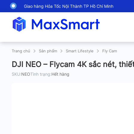
Giao hàng Hỏa Tốc Nội Thành TP Hồ Chí Minh
Trang chủ
Sản phẩm
Smart Lifestyle
Fly Cam
DJI NEO – Flycam 4K sắc nét, thiế
SKU:
NEO
Tình trạng:
Hết hàng