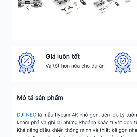
Giá luôn tốt
Và tốt hơn nữa cho dự án
Mô tả sản phẩm
DJI NEO
là mẫu flycam 4K nhỏ gọn, tiện lợi. Lý tưở
khám phá và ghi lại những khoảnh khắc tuyệt đẹp từ 
Khả năng điều khiển thông minh và thiết kế gọn nh