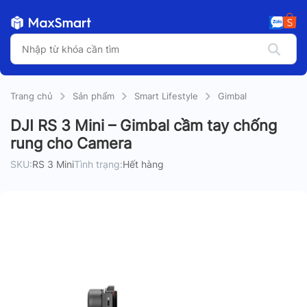
Trang chủ
Sản phẩm
Smart Lifestyle
Gimbal
DJI RS 3 Mini – Gimbal cầm tay chống
rung cho Camera
SKU:
RS 3 Mini
Tình trạng:
Hết hàng