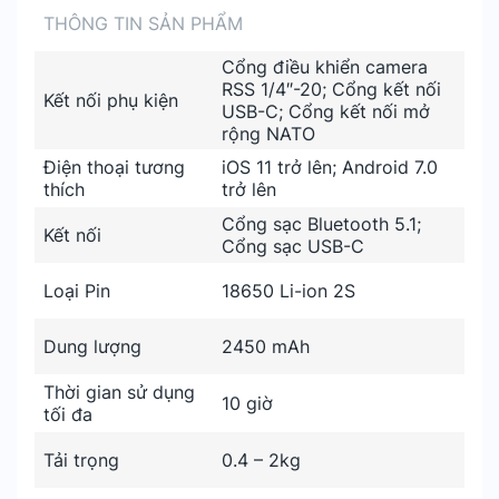
THÔNG TIN SẢN PHẨM
Cổng điều khiển camera
RSS 1/4″-20; Cổng kết nối
Kết nối phụ kiện
USB-C; Cổng kết nối mở
rộng NATO
Điện thoại tương
iOS 11 trở lên; Android 7.0
thích
trở lên
Cổng sạc Bluetooth 5.1;
Kết nối
Cổng sạc USB-C
Loại Pin
18650 Li-ion 2S
Dung lượng
2450 mAh
Thời gian sử dụng
10 giờ
tối đa
Tải trọng
0.4 – 2kg