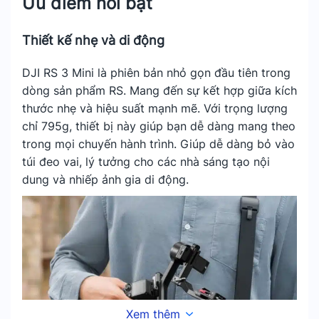
Ưu điểm nổi bật
Thiết kế nhẹ và di động
DJI RS 3 Mini là phiên bản nhỏ gọn đầu tiên trong
dòng sản phẩm RS. Mang đến sự kết hợp giữa kích
thước nhẹ và hiệu suất mạnh mẽ. Với trọng lượng
chỉ 795g, thiết bị này giúp bạn dễ dàng mang theo
trong mọi chuyến hành trình. Giúp dễ dàng bỏ vào
túi đeo vai, lý tưởng cho các nhà sáng tạo nội
dung và nhiếp ảnh gia di động.
Xem thêm