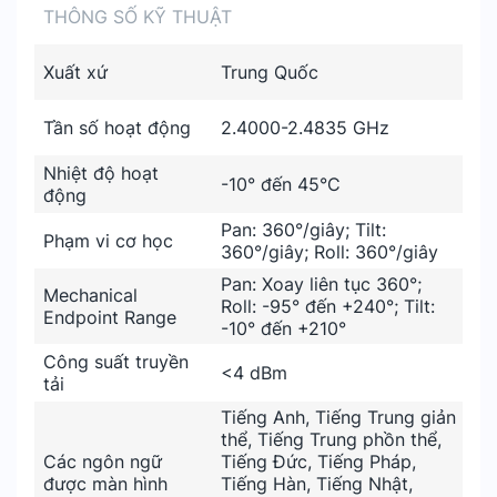
THÔNG SỐ KỸ THUẬT
Xuất xứ
Trung Quốc
Tần số hoạt động
2.4000-2.4835 GHz
Nhiệt độ hoạt
-10° đến 45°C
động
Pan: 360°/giây; Tilt:
Phạm vi cơ học
360°/giây; Roll: 360°/giây
Pan: Xoay liên tục 360°;
Mechanical
Roll: -95° đến +240°; Tilt:
Endpoint Range
-10° đến +210°
Công suất truyền
<4 dBm
tải
Tiếng Anh, Tiếng Trung giản
thể, Tiếng Trung phồn thể,
Các ngôn ngữ
Tiếng Đức, Tiếng Pháp,
được màn hình
Tiếng Hàn, Tiếng Nhật,