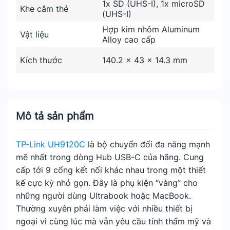
1x SD (UHS-I), 1x microSD
Khe cắm thẻ
(UHS-I)
Hợp kim nhôm Aluminum
Vật liệu
Alloy cao cấp
Kích thước
140.2 × 43 × 14.3 mm
Mô tả sản phẩm
TP-Link UH9120C
là bộ chuyển đổi đa năng mạnh
mẽ nhất trong dòng Hub USB-C của hãng. Cung
cấp tới 9 cổng kết nối khác nhau trong một thiết
kế cực kỳ nhỏ gọn. Đây là phụ kiện “vàng” cho
những người dùng Ultrabook hoặc MacBook.
Thường xuyên phải làm việc với nhiều thiết bị
ngoại vi cùng lúc mà vẫn yêu cầu tính thẩm mỹ và