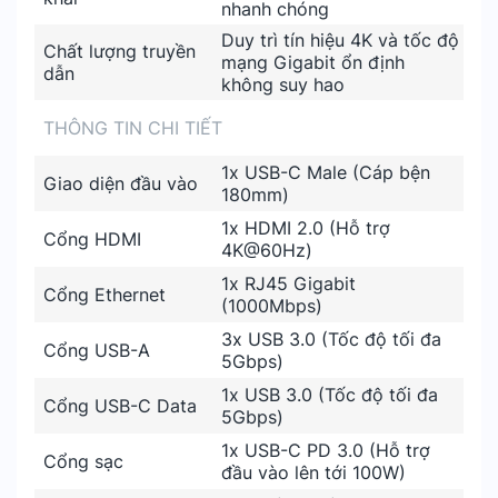
nhanh chóng
Duy trì tín hiệu 4K và tốc độ
Chất lượng truyền
mạng Gigabit ổn định
dẫn
không suy hao
THÔNG TIN CHI TIẾT
1x USB-C Male (Cáp bện
Giao diện đầu vào
180mm)
1x HDMI 2.0 (Hỗ trợ
Cổng HDMI
4K@60Hz)
1x RJ45 Gigabit
Cổng Ethernet
(1000Mbps)
3x USB 3.0 (Tốc độ tối đa
Cổng USB-A
5Gbps)
1x USB 3.0 (Tốc độ tối đa
Cổng USB-C Data
5Gbps)
1x USB-C PD 3.0 (Hỗ trợ
Cổng sạc
đầu vào lên tới 100W)