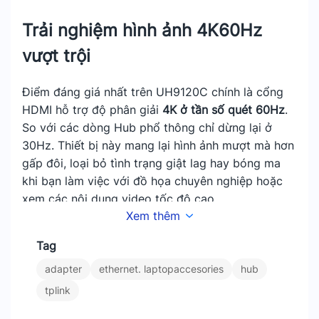
Trải nghiệm hình ảnh 4K60Hz
vượt trội
Điểm đáng giá nhất trên UH9120C chính là cổng
HDMI hỗ trợ độ phân giải
4K ở tần số quét 60Hz
.
So với các dòng Hub phổ thông chỉ dừng lại ở
30Hz. Thiết bị này mang lại hình ảnh mượt mà hơn
gấp đôi, loại bỏ tình trạng giật lag hay bóng ma
khi bạn làm việc với đồ họa chuyên nghiệp hoặc
xem các nội dung video tốc độ cao.
Xem thêm
Tag
adapter
ethernet. laptopaccesories
hub
tplink