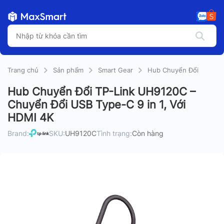
Trang chủ
Sản phẩm
Smart Gear
Hub Chuyển Đổi
Hub Chuyển Đổi TP-Link UH9120C –
Chuyển Đổi USB Type-C 9 in 1, Với
HDMI 4K
Brand:
SKU:
UH9120C
Tình trạng:
Còn hàng