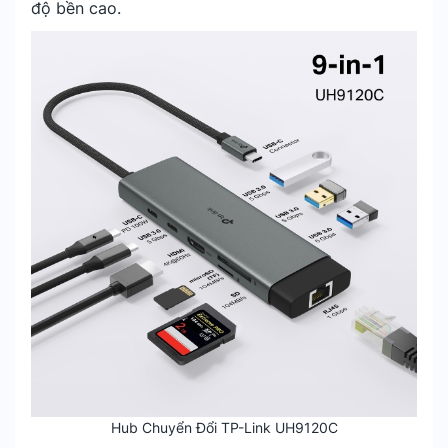
độ bền cao.
Hub Chuyển Đổi TP-Link UH9120C