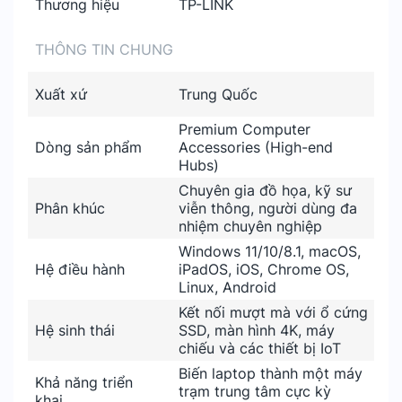
Thương hiệu
TP-LINK
THÔNG TIN CHUNG
Xuất xứ
Trung Quốc
Premium Computer
Dòng sản phẩm
Accessories (High-end
Hubs)
Chuyên gia đồ họa, kỹ sư
Phân khúc
viễn thông, người dùng đa
nhiệm chuyên nghiệp
Windows 11/10/8.1, macOS,
Hệ điều hành
iPadOS, iOS, Chrome OS,
Linux, Android
Kết nối mượt mà với ổ cứng
Hệ sinh thái
SSD, màn hình 4K, máy
chiếu và các thiết bị IoT
Biến laptop thành một máy
Khả năng triển
trạm trung tâm cực kỳ
khai