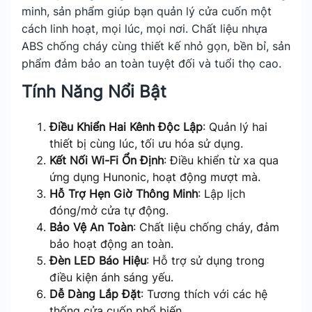
minh, sản phẩm giúp bạn quản lý cửa cuốn một
cách linh hoạt, mọi lúc, mọi nơi. Chất liệu nhựa
ABS chống cháy cùng thiết kế nhỏ gọn, bền bỉ, sản
phẩm đảm bảo an toàn tuyệt đối và tuổi thọ cao.
Tính Năng Nổi Bật
Điều Khiển Hai Kênh Độc Lập
: Quản lý hai
thiết bị cùng lúc, tối ưu hóa sử dụng.
Kết Nối Wi-Fi Ổn Định
: Điều khiển từ xa qua
ứng dụng Hunonic, hoạt động mượt mà.
Hỗ Trợ Hẹn Giờ Thông Minh
: Lập lịch
đóng/mở cửa tự động.
Bảo Vệ An Toàn
: Chất liệu chống cháy, đảm
bảo hoạt động an toàn.
Đèn LED Báo Hiệu
: Hỗ trợ sử dụng trong
điều kiện ánh sáng yếu.
Dễ Dàng Lắp Đặt
: Tương thích với các hệ
thống cửa cuốn phổ biến.