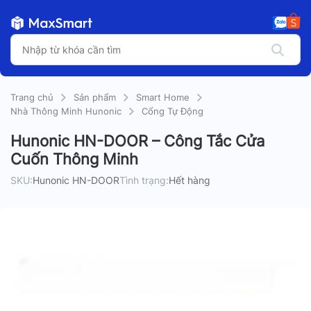
Trang chủ
Sản phẩm
Smart Home
Nhà Thông Minh Hunonic
Cổng Tự Động
Hunonic HN-DOOR – Công Tắc Cửa
Cuốn Thông Minh
SKU:
Hunonic HN-DOOR
Tình trạng:
Hết hàng