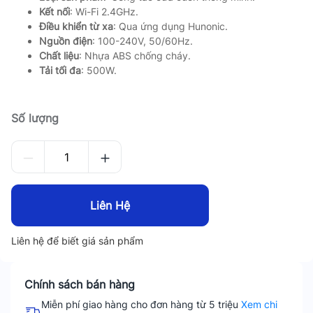
Kết nối
: Wi-Fi 2.4GHz.
Điều khiển từ xa
: Qua ứng dụng Hunonic.
Nguồn điện
: 100-240V, 50/60Hz.
Chất liệu
: Nhựa ABS chống cháy.
Tải tối đa
: 500W.
Số lượng
Liên Hệ
Liên hệ để biết giá sản phẩm
Chính sách bán hàng
Miễn phí giao hàng cho đơn hàng từ 5 triệu
Xem chi