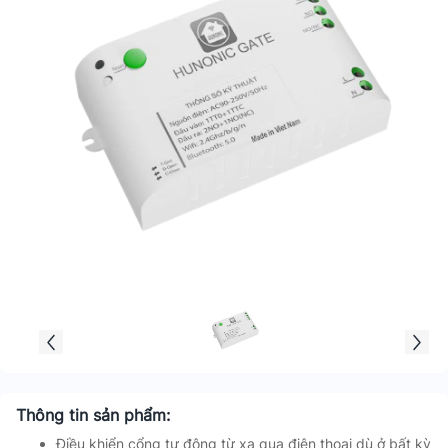
Thông tin sản phẩm:
Điều khiển cổng tự động từ xa qua điện thoại dù ở bất kỳ