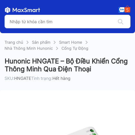
Trang chủ
Sản phẩm
Smart Home
Nhà Thông Minh Hunonic
Cổng Tự Động
Hunonic HNGATE – Bộ Điều Khiển Cổng
Thông Minh Qua Điện Thoại
SKU:
HNGATE
Tình trạng:
Hết hàng