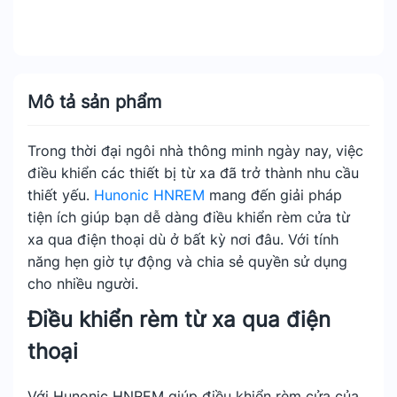
Mô tả sản phẩm
Trong thời đại ngôi nhà thông minh ngày nay, việc
điều khiển các thiết bị từ xa đã trở thành nhu cầu
thiết yếu.
Hunonic HNREM
mang đến giải pháp
tiện ích giúp bạn dễ dàng điều khiển rèm cửa từ
xa qua điện thoại dù ở bất kỳ nơi đâu. Với tính
năng hẹn giờ tự động và chia sẻ quyền sử dụng
cho nhiều người.
Điều khiển rèm từ xa qua điện
thoại
Với Hunonic HNREM giúp điều khiển rèm cửa của