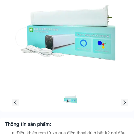
Thông tin sản phẩm:
Điều khiển rèm từ xa qua điện thoại dù ở bất kỳ nơi đâu.