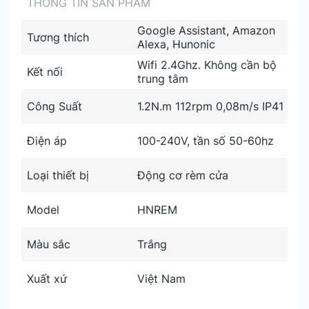
THÔNG TIN SẢN PHẨM
Google Assistant, Amazon
Tương thích
Alexa, Hunonic
Wifi 2.4Ghz. Không cần bộ
Kết nối
trung tâm
Công Suất
1.2N.m 112rpm 0,08m/s IP41
Điện áp
100-240V, tần số 50-60hz
Loại thiết bị
Động cơ rèm cửa
Model
HNREM
Màu sắc
Trắng
Xuất xứ
Việt Nam