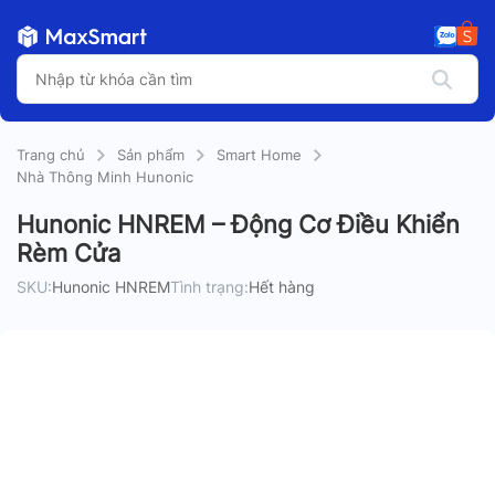
Trang chủ
Sản phẩm
Smart Home
Nhà Thông Minh Hunonic
Hunonic HNREM – Động Cơ Điều Khiển
Rèm Cửa
SKU:
Hunonic HNREM
Tình trạng:
Hết hàng