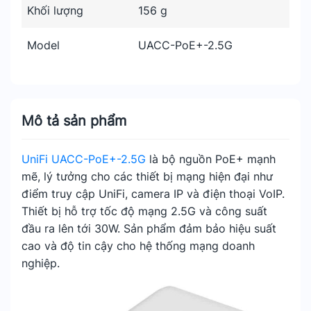
Khối lượng
156 g
Model
UACC-PoE+-2.5G
Mô tả sản phẩm
UniFi UACC-PoE+-2.5G
là bộ nguồn PoE+ mạnh
mẽ, lý tưởng cho các thiết bị mạng hiện đại như
điểm truy cập UniFi, camera IP và điện thoại VoIP.
Thiết bị hỗ trợ tốc độ mạng 2.5G và công suất
đầu ra lên tới 30W. Sản phẩm đảm bảo hiệu suất
cao và độ tin cậy cho hệ thống mạng doanh
nghiệp.