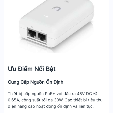
Ưu Điểm Nổi Bật
Cung Cấp Nguồn Ổn Định
Thiết bị cấp nguồn PoE+ với đầu ra 48V DC @
0.65A, công suất tối đa 30W. Các thiết bị tiêu thụ
điện năng cao hoạt động ổn định và liên tục.