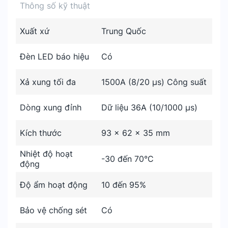
Thông số kỹ thuật
Xuất xứ
Trung Quốc
Đèn LED báo hiệu
Có
Xả xung tối đa
1500A (8/20 μs) Công suất
Dòng xung đỉnh
Dữ liệu 36A (10/1000 μs)
Kích thước
93 x 62 x 35 mm
Nhiệt độ hoạt
-30 đến 70°C
động
Độ ẩm hoạt động
10 đến 95%
Bảo vệ chống sét
Có