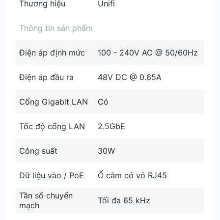
Thương hiệu
Unifi
Thông tin sản phẩm
Điện áp định mức
100 - 240V AC @ 50/60Hz
Điện áp đầu ra
48V DC @ 0.65A
Cổng Gigabit LAN
Có
Tốc độ cổng LAN
2.5GbE
Công suất
30W
Dữ liệu vào / PoE
Ổ cắm có vỏ RJ45
Tần số chuyển
Tối đa 65 kHz
mạch