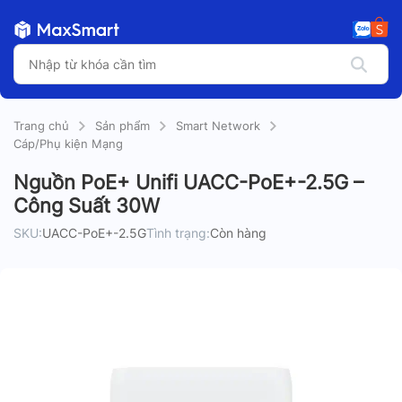
Trang chủ
Sản phẩm
Smart Network
Cáp/Phụ kiện Mạng
Nguồn PoE+ Unifi UACC-PoE+-2.5G –
Công Suất 30W
SKU:
UACC-PoE+-2.5G
Tình trạng:
Còn hàng