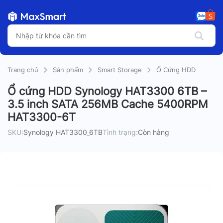
Trang chủ
Sản phẩm
Smart Storage
Ổ Cứng HDD
Ổ cứng HDD Synology HAT3300 6TB –
3.5 inch SATA 256MB Cache 5400RPM
HAT3300-6T
SKU:
Synology HAT3300_6TB
Tình trạng:
Còn hàng