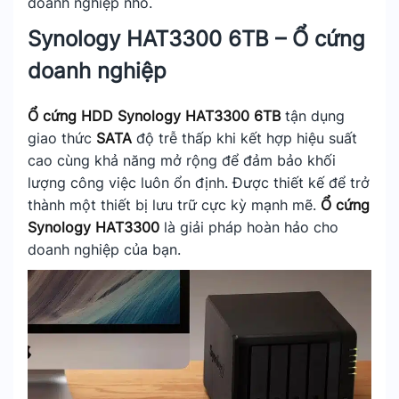
doanh nghiệp nhỏ.
Synology HAT3300 6TB – Ổ cứng
doanh nghiệp
Ổ cứng HDD Synology HAT3300 6TB
tận dụng
giao thức
SATA
độ trễ thấp khi kết hợp hiệu suất
cao cùng khả năng mở rộng để đảm bảo khối
lượng công việc luôn ổn định. Được thiết kế để trở
thành một thiết bị lưu trữ cực kỳ mạnh mẽ.
Ổ cứng
Synology HAT3300
là giải pháp hoàn hảo cho
doanh nghiệp của bạn.