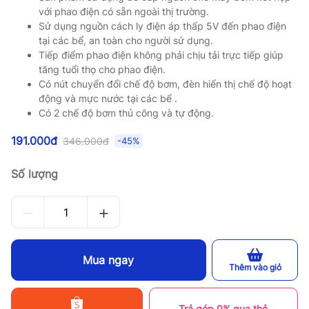
với phao điện có sẵn ngoài thị trường.
Sử dụng nguồn cách ly điện áp thấp 5V đến phao điện
tại các bể, an toàn cho người sử dụng.
Tiếp điểm phao điện không phải chịu tải trực tiếp giúp
tăng tuổi thọ cho phao điện.
Có nút chuyển đổi chế độ bơm, đèn hiển thị chế độ hoạt
động và mực nước tại các bể .
Có 2 chế độ bơm thủ công và tự động.
191.000đ
346.000đ
-45%
Số lượng
Mua ngay
Thêm vào giỏ
Trả góp 0% qua thẻ