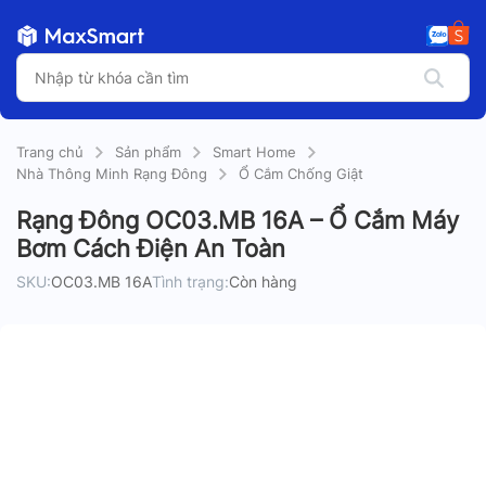
Trang chủ
Sản phẩm
Smart Home
Nhà Thông Minh Rạng Đông
Ổ Cắm Chống Giật
Rạng Đông OC03.MB 16A – Ổ Cắm Máy
Bơm Cách Điện An Toàn
SKU:
OC03.MB 16A
Tình trạng:
Còn hàng