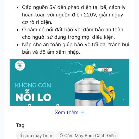
Cấp nguồn 5V đến phao điện tại bể, cách ly
hoàn toàn với nguồn điện 220V, giảm nguy
cơ rò rỉ điện.
Ổ cắm có nối đất bảo vệ, đảm bảo an toàn
cho người sử dụng trong mọi điều kiện.
Nắp che an toàn giúp bảo vệ tối đa, tránh bụi
bẩn và độ ẩm xâm nhập.
Xem thêm
Tag
ổ cắm máy bơm
Ổ Cắm Máy Bơm Cách Điện