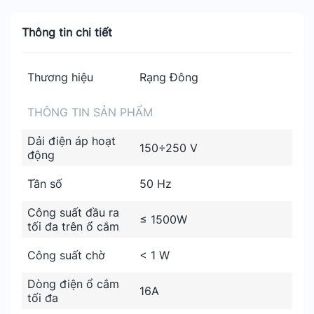
Thông tin chi tiết
Thương hiệu
Rạng Đông
THÔNG TIN SẢN PHẨM
Dải điện áp hoạt
150÷250 V
động
Tần số
50 Hz
Công suất đầu ra
≤ 1500W
tối đa trên ổ cắm
Công suất chờ
< 1 W
Dòng điện ổ cắm
16A
tối đa