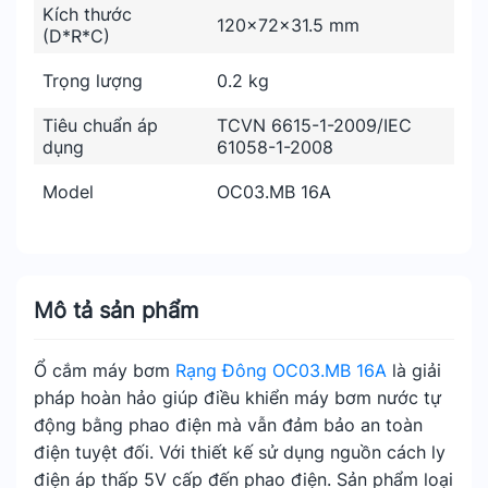
Kích thước
120x72x31.5 mm
(D*R*C)
Trọng lượng
0.2 kg
Tiêu chuẩn áp
TCVN 6615-1-2009/IEC
dụng
61058-1-2008
Model
OC03.MB 16A
Mô tả sản phẩm
Ổ cắm máy bơm
Rạng Đông OC03.MB 16A
là giải
pháp hoàn hảo giúp điều khiển máy bơm nước tự
động bằng phao điện mà vẫn đảm bảo an toàn
điện tuyệt đối. Với thiết kế sử dụng nguồn cách ly
điện áp thấp 5V cấp đến phao điện. Sản phẩm loại