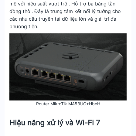
mẽ với hiệu suất vượt trội. Hỗ trợ ba băng tần
đồng thời. Đây là trung tâm kết nối lý tưởng cho
các nhu cầu truyền tải dữ liệu lớn và giải trí đa
phương tiện.
Router MikroTik MA53UG+HbeH
Hiệu năng xử lý và Wi-Fi 7