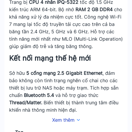
Trang bị
CPU 4 nhân IPQ-5322
tốc độ 1.5 GHz
kiến trúc ARM 64-bit. Bộ nhớ
RAM 2 GB DDR4
cho
khả năng xử lý đa nhiệm cực tốt. Công nghệ Wi-Fi
7 mang lại tốc độ truyền tải cực cao trên cả ba
băng tần 2.4 GHz, 5 GHz và 6 GHz. Hỗ trợ các
tính năng mới nhất như MLO (Multi-Link Operation)
giúp giảm độ trễ và tăng băng thông.
Kết nối mạng thế hệ mới
Sở hữu
5 cổng mạng 2.5 Gigabit Ethernet
, đảm
bảo không còn tình trạng nghẽn cổ chai cho các
thiết bị lưu trữ NAS hoặc máy trạm. Tích hợp sẵn
chuẩn
Bluetooth 5.4
và hỗ trợ giao thức
Thread/Matter.
Biến thiết bị thành trung tâm điều
khiển nhà thông minh hiện đại.
Xem thêm
Khả năng lưu trữ và Mở rộng của