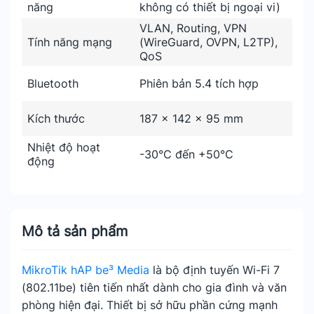
năng
không có thiết bị ngoại vi)
VLAN, Routing, VPN
Tính năng mạng
(WireGuard, OVPN, L2TP),
QoS
Bluetooth
Phiên bản 5.4 tích hợp
Kích thước
187 x 142 x 95 mm
Nhiệt độ hoạt
-30°C đến +50°C
động
Mô tả sản phẩm
MikroTik hAP be³ Media
là bộ định tuyến Wi-Fi 7
(802.11be) tiên tiến nhất dành cho gia đình và văn
phòng hiện đại. Thiết bị sở hữu phần cứng mạnh