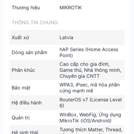
Thương hiệu
MIKROTIK
THÔNG TIN CHUNG
Xuất xứ
Latvia
hAP Series (Home Access
Dòng sản phẩm
Point)
Cao cấp cho gia đình,
Phân khúc
Game thủ, Nhà thông minh,
Chuyên gia CNTT
WPA3, IPsec, mã hóa phần
Bảo mật
cứng mạnh mẽ
RouterOS v7 (License Level
Hệ điều hành
6)
WinBox, WebFig, Ứng dụng
Quản trị
MikroTik (iOS/Android)
Tương thích Matter, Thread,
Hệ sinh thái