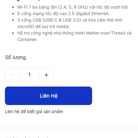
Wi-Fi 7 ba băng tần (2.4, 5, 6 GHz) với tốc độ vượt trội.
5 cổng mạng tốc độ cao 2.5 Gigabit Ethernet.
3 cổng USB (USB-C & USB 3.0) và khe cắm thẻ nhớ
microSD để lưu trữ media.
Hỗ trợ công nghệ nhà thông minh Matter-over-Thread và
Container.
Số lượng
Liên Hệ
Liên hệ để biết giá sản phẩm