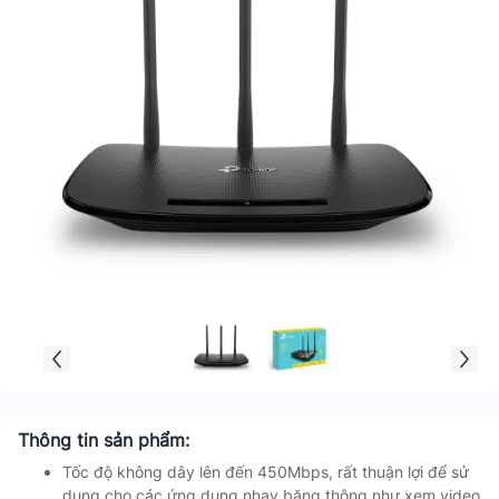
Thông tin sản phẩm:
Tốc độ không dây lên đến 450Mbps, rất thuận lợi để sử
dụng cho các ứng dụng nhạy băng thông như xem video