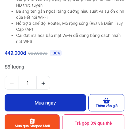
HD trực tuyến
Ba ăng ten gắn ngoài tăng cường hiệu suất và sự ổn định
của kết nối Wi-Fi
Hỗ trợ 3 chế độ: Router, Mở rộng sóng (RE) và Điểm Truy
Cập (AP)
Cài đặt mã hóa bảo mật Wi-Fi dễ dàng bằng cách nhấn
nút WPS
449.000đ
699.000đ
-36%
Số lượng
Mua ngay
Thêm vào giỏ
Trả góp 0% qua thẻ
Mua qua Shopee Mall