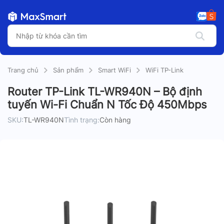
Trang chủ
Sản phẩm
Smart WiFi
WiFi TP-Link
Router TP-Link TL-WR940N – Bộ định
tuyến Wi-Fi Chuẩn N Tốc Độ 450Mbps
SKU:
TL-WR940N
Tình trạng:
Còn hàng