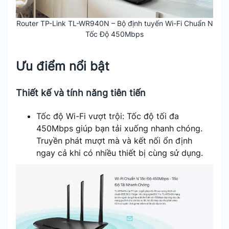
Router TP-Link TL-WR940N – Bộ định tuyến Wi-Fi Chuẩn N
Tốc Độ 450Mbps
Ưu điểm nổi bật
Thiết kế và tính năng tiên tiến
Tốc độ Wi-Fi vượt trội: Tốc độ tối đa
450Mbps giúp bạn tải xuống nhanh chóng.
Truyền phát mượt mà và kết nối ổn định
ngay cả khi có nhiều thiết bị cùng sử dụng.