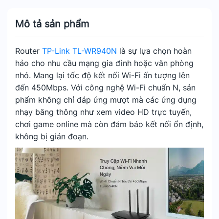
Mô tả sản phẩm
Router
TP-Link TL-WR940N
là sự lựa chọn hoàn
hảo cho nhu cầu mạng gia đình hoặc văn phòng
nhỏ. Mang lại tốc độ kết nối Wi-Fi ấn tượng lên
đến 450Mbps. Với công nghệ Wi-Fi chuẩn N, sản
phẩm không chỉ đáp ứng mượt mà các ứng dụng
nhạy băng thông như xem video HD trực tuyến,
chơi game online mà còn đảm bảo kết nối ổn định,
không bị gián đoạn.