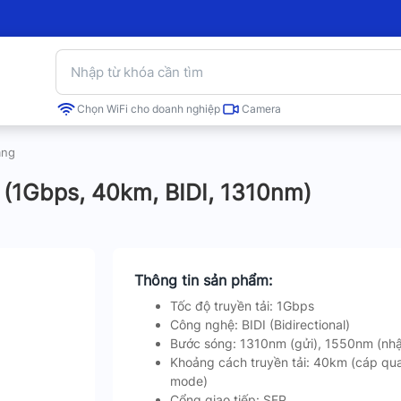
Chọn WiFi cho doanh nghiệp
Camera
ạng
(1Gbps, 40km, BIDI, 1310nm)
Thông tin sản phẩm:
Tốc độ truyền tải: 1Gbps
Công nghệ: BIDI (Bidirectional)
Bước sóng: 1310nm (gửi), 1550nm (nh
Khoảng cách truyền tải: 40km (cáp qu
mode)
Cổng giao tiếp: SFP