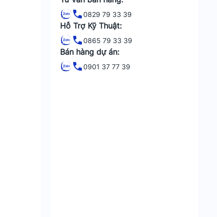
0829 79 33 39
Hỗ Trợ Kỹ Thuật:
0865 79 33 39
Bán hàng dự án:
0901 37 77 39