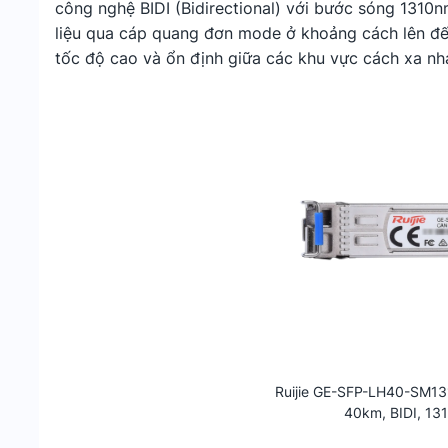
công nghệ BIDI (Bidirectional) với bước sóng 1310
liệu qua cáp quang đơn mode ở khoảng cách lên đ
tốc độ cao và ổn định giữa các khu vực cách xa nh
Ruijie GE-SFP-LH40-SM13
40km, BIDI, 13