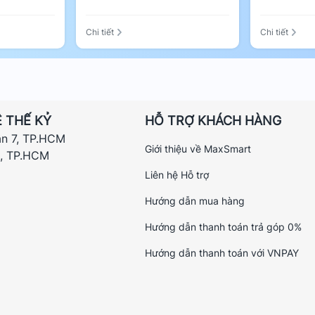
Chi tiết
Chi tiết
 THẾ KỶ
HỖ TRỢ KHÁCH HÀNG
ận 7, TP.HCM
Giới thiệu về MaxSmart
h, TP.HCM
Liên hệ Hỗ trợ
Hướng dẫn mua hàng
Hướng dẫn thanh toán trả góp 0%
Hướng dẫn thanh toán với VNPAY