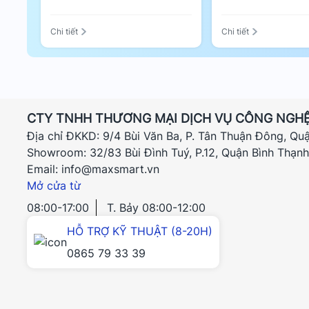
Chi tiết
Chi tiết
CTY TNHH THƯƠNG MẠI DỊCH VỤ CÔNG NGHỆ
Địa chỉ ĐKKD: 9/4 Bùi Văn Ba, P. Tân Thuận Đông, Qu
Showroom: 32/83 Bùi Đình Tuý, P.12, Quận Bình Thạn
Email: info@maxsmart.vn
Mở cửa từ
08:00-17:00
T. Bảy 08:00-12:00
HỖ TRỢ KỸ THUẬT (8-20H)
0865 79 33 39