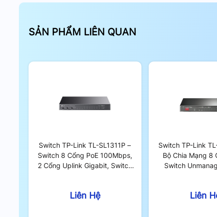
SẢN PHẨM LIÊN QUAN
Switch TP-Link TL-SL1311P –
Switch TP-Link T
Switch 8 Cổng PoE 100Mbps,
Bộ Chia Mạng 8 
2 Cổng Uplink Gigabit, Switch
Switch Unmana
Unmanaged 65W
Liên Hệ
Liên H