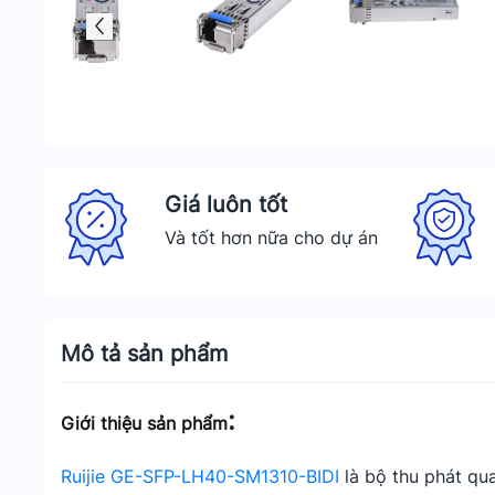
Giá luôn tốt
Và tốt hơn nữa cho dự án
Mô tả sản phẩm
:
Giới thiệu sản phẩm
Ruijie GE-SFP-LH40-SM1310-BIDI
là bộ thu phát qu