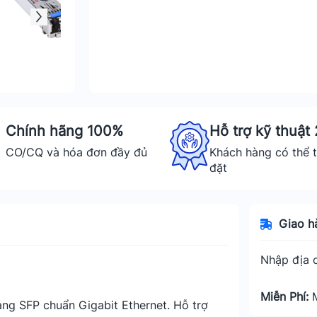
Chính hãng 100%
Hỗ trợ kỹ thuật
CO/CQ và hóa đơn đầy đủ
Khách hàng có thể t
đặt
Giao h
Nhập địa c
Miễn Phí:
ang SFP chuẩn Gigabit Ethernet. Hỗ trợ