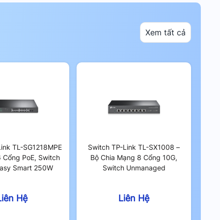
Xem tất cả
Link TL-SG1218MPE
Switch TP-Link TL-SX1008 –
6 Cổng PoE, Switch
Bộ Chia Mạng 8 Cổng 10G,
Easy Smart 250W
Switch Unmanaged
Liên Hệ
Liên Hệ