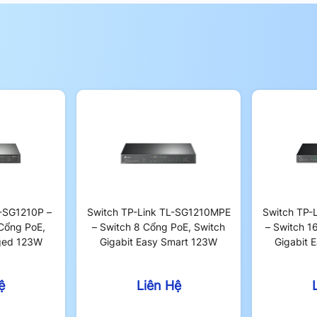
L-SG1210P –
Switch TP-Link TL-SG1210MPE
Switch TP-
Cổng PoE,
– Switch 8 Cổng PoE, Switch
– Switch 1
ged 123W
Gigabit Easy Smart 123W
Gigabit 
ệ
Liên Hệ