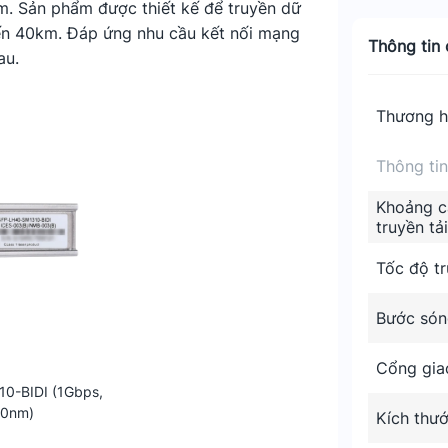
nm. Sản phẩm được thiết kế để truyền dữ
ến 40km. Đáp ứng nhu cầu kết nối mạng
Thông tin c
au.
Thương h
Thông ti
Khoảng c
truyền tải
Tốc độ tr
Bước són
Cổng gia
10-BIDI (1Gbps,
10nm)
Kích thư