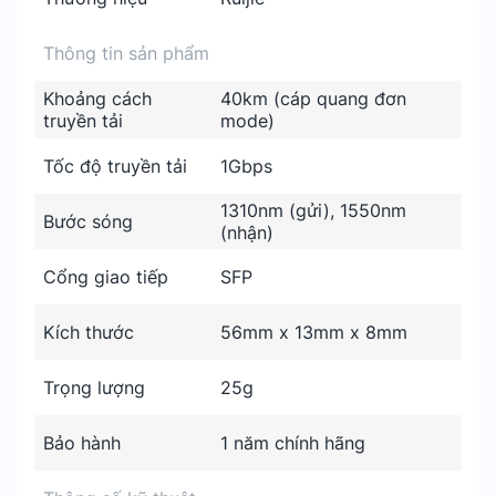
Thông tin sản phẩm
Khoảng cách
40km (cáp quang đơn
truyền tải
mode)
Tốc độ truyền tải
1Gbps
1310nm (gửi), 1550nm
Bước sóng
(nhận)
Cổng giao tiếp
SFP
Kích thước
56mm x 13mm x 8mm
Trọng lượng
25g
Bảo hành
1 năm chính hãng