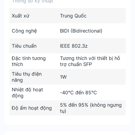
Thông số kỹ thuật
Xuất xứ
Trung Quốc
Công nghệ
BIDI (Bidirectional)
Tiêu chuẩn
IEEE 802.3z
Đặc tính tương
Tương thích với thiết bị hỗ
thích
trợ chuẩn SFP
Tiêu thụ điện
1W
năng
Nhiệt độ hoạt
-40°C đến 85°C
động
5% đến 95% (không ngưng
Độ ẩm hoạt động
tụ)