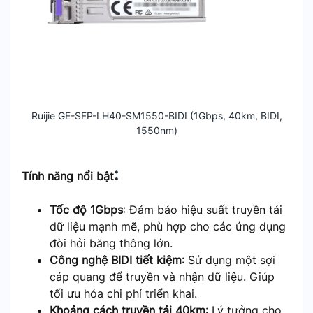
Ruijie GE-SFP-LH40-SM1550-BIDI (1Gbps, 40km, BIDI,
1550nm)
:
Tính năng nổi bật
Tốc độ 1Gbps
: Đảm bảo hiệu suất truyền tải
dữ liệu mạnh mẽ, phù hợp cho các ứng dụng
đòi hỏi băng thông lớn.
Công nghệ BIDI tiết kiệm
: Sử dụng một sợi
cáp quang để truyền và nhận dữ liệu. Giúp
tối ưu hóa chi phí triển khai.
Khoảng cách truyền tải 40km
: Lý tưởng cho