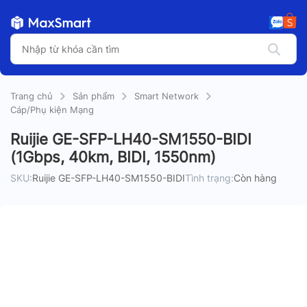
Trang chủ
Sản phẩm
Smart Network
Cáp/Phụ kiện Mạng
Ruijie GE-SFP-LH40-SM1550-BIDI
(1Gbps, 40km, BIDI, 1550nm)
SKU:
Ruijie GE-SFP-LH40-SM1550-BIDI
Tình trạng:
Còn hàng