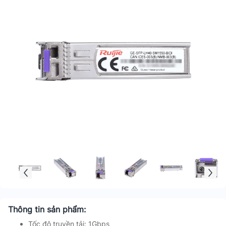
Thông tin sản phẩm:
Tốc độ truyền tải: 1Gbps