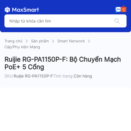
Trang chủ
Sản phẩm
Smart Network
Cáp/Phụ kiện Mạng
Ruijie RG-PA1150P-F: Bộ Chuyển Mạch
PoE+ 5 Cổng
SKU:
Ruijie RG-PA1150P-F
Tình trạng:
Còn hàng