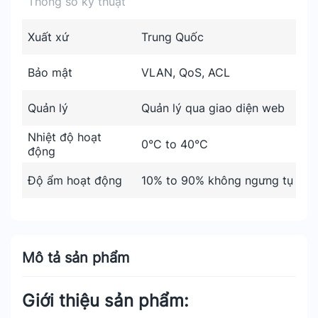
Thông số kỹ thuật
Xuất xứ
Trung Quốc
Bảo mật
VLAN, QoS, ACL
Quản lý
Quản lý qua giao diện web
Nhiệt độ hoạt
0°C to 40°C
động
Độ ẩm hoạt động
10% to 90% không ngưng tụ
Mô tả sản phẩm
Giới thiệu sản phẩm: