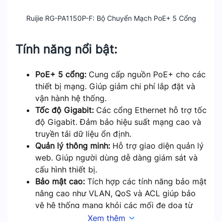
Ruijie RG-PA1150P-F: Bộ Chuyển Mạch PoE+ 5 Cổng
Tính năng nổi bật:
PoE+ 5 cổng:
Cung cấp nguồn PoE+ cho các
thiết bị mạng. Giúp giảm chi phí lắp đặt và
vận hành hệ thống.
Tốc độ Gigabit:
Các cổng Ethernet hỗ trợ tốc
độ Gigabit. Đảm bảo hiệu suất mạng cao và
truyền tải dữ liệu ổn định.
Quản lý thông minh:
Hỗ trợ giao diện quản lý
web. Giúp người dùng dễ dàng giám sát và
cấu hình thiết bị.
Bảo mật cao:
Tích hợp các tính năng bảo mật
nâng cao như VLAN, QoS và ACL giúp bảo
vệ hệ thống mạng khỏi các mối đe dọa từ
bên ngoài.
Xem thêm