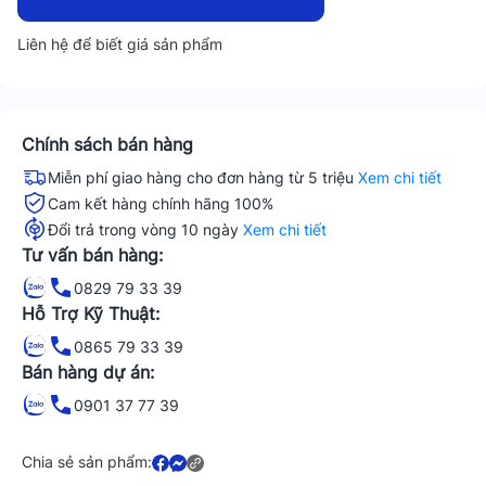
Liên hệ để biết giá sản phẩm
Chính sách bán hàng
Miễn phí giao hàng cho đơn hàng từ 5 triệu
Xem chi tiết
Cam kết hàng chính hãng 100%
Đổi trả trong vòng 10 ngày
Xem chi tiết
Tư vấn bán hàng:
0829 79 33 39
Hỗ Trợ Kỹ Thuật:
0865 79 33 39
Bán hàng dự án:
0901 37 77 39
Chia sẻ sản phẩm: