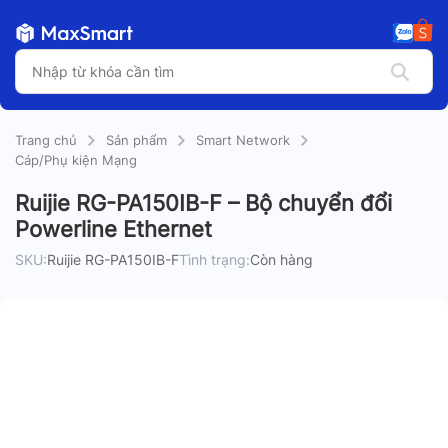
Trang chủ
Sản phẩm
Smart Network
Cáp/Phụ kiện Mạng
Ruijie RG-PA150IB-F – Bộ chuyển đổi
Powerline Ethernet
SKU:
Ruijie RG-PA150IB-F
Tình trạng:
Còn hàng