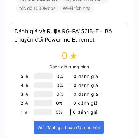
tốc độ 1000Mbps
Wi-Fi tích hợp
Đánh giá về Ruijie RG-PA150IB-F – Bộ
chuyển đổi Powerline Ethernet
0
Đánh giá trung bình
5
0%
0 đánh giá
4
0%
0 đánh giá
3
0%
0 đánh giá
2
0%
0 đánh giá
1
0%
0 đánh giá
Viết đánh giá hoặc đặt câu hỏi?