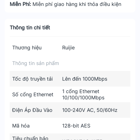
Miễn Phí:
Miễn phí giao hàng khi thỏa điều kiện
Thông tin chi tiết
Thương hiệu
Ruijie
Thông tin sản phẩm
Tốc độ truyền tải
Lên đến 1000Mbps
1 cổng Ethernet
Số cổng Ethernet
10/100/1000Mbps
Điện Áp Đầu Vào
100-240V AC, 50/60Hz
Mã hóa
128-bit AES
Tiêu chuẩn bảo