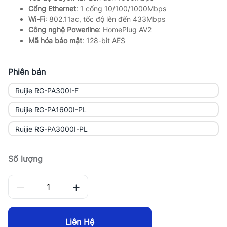
Cổng Ethernet
: 1 cổng 10/100/1000Mbps
Wi-Fi
: 802.11ac, tốc độ lên đến 433Mbps
Công nghệ Powerline
: HomePlug AV2
Mã hóa bảo mật
: 128-bit AES
Phiên bản
Ruijie RG-PA300I-F
Ruijie RG-PA1600I-PL
Ruijie RG-PA3000I-PL
Số lượng
Liên Hệ