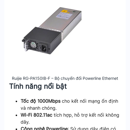
Ruijie RG-PA150IB-F – Bộ chuyển đổi Powerline Ethernet
Tính năng nổi bật
Tốc độ 1000Mbps
cho kết nối mạng ổn định
và nhanh chóng.
Wi-Fi 802.11ac
tích hợp, hỗ trợ kết nối không
dây.
Công nghệ Powerline
: Sử dụng dây điện có