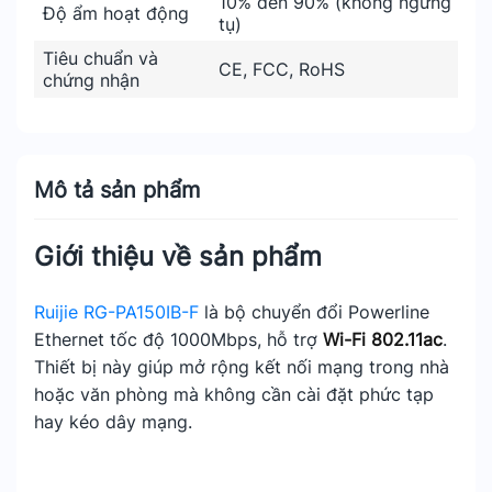
10% đến 90% (không ngưng
Độ ẩm hoạt động
tụ)
Tiêu chuẩn và
CE, FCC, RoHS
chứng nhận
Mô tả sản phẩm
Giới thiệu về sản phẩm
Ruijie RG-PA150IB-F
là bộ chuyển đổi Powerline
Ethernet tốc độ 1000Mbps, hỗ trợ
Wi-Fi 802.11ac
.
Thiết bị này giúp mở rộng kết nối mạng trong nhà
hoặc văn phòng mà không cần cài đặt phức tạp
hay kéo dây mạng.