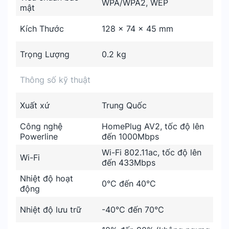
WPA/WPA2, WEP
mật
Kích Thước
128 x 74 x 45 mm
Trọng Lượng
0.2 kg
Thông số kỹ thuật
Xuất xứ
Trung Quốc
Công nghệ
HomePlug AV2, tốc độ lên
Powerline
đến 1000Mbps
Wi-Fi 802.11ac, tốc độ lên
Wi-Fi
đến 433Mbps
Nhiệt độ hoạt
0°C đến 40°C
động
Nhiệt độ lưu trữ
-40°C đến 70°C