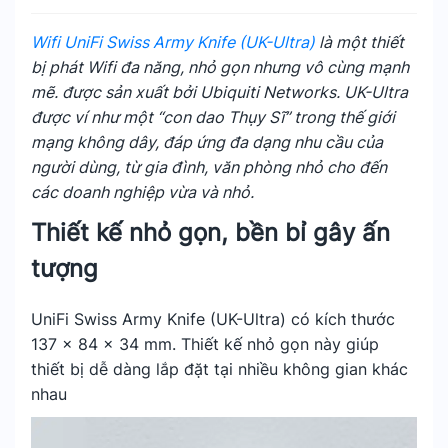
Wifi UniFi Swiss Army Knife (UK-Ultra)
là một thiết
bị phát Wifi đa năng, nhỏ gọn nhưng vô cùng mạnh
mẽ. được sản xuất bởi Ubiquiti Networks. UK-Ultra
được ví như một “con dao Thụy Sĩ” trong thế giới
mạng không dây, đáp ứng đa dạng nhu cầu của
người dùng, từ gia đình, văn phòng nhỏ cho đến
các doanh nghiệp vừa và nhỏ.
Thiết kế nhỏ gọn, bền bỉ gây ấn
tượng
UniFi Swiss Army Knife (UK-Ultra) có kích thước
137 x 84 x 34 mm. Thiết kế nhỏ gọn này giúp
thiết bị dễ dàng lắp đặt tại nhiều không gian khác
nhau