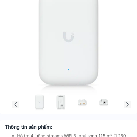
Thông tin sản phẩm:
Hỗ trợ 4 luồng streams WiFi 5, phủ sóng 115 m² (1.250