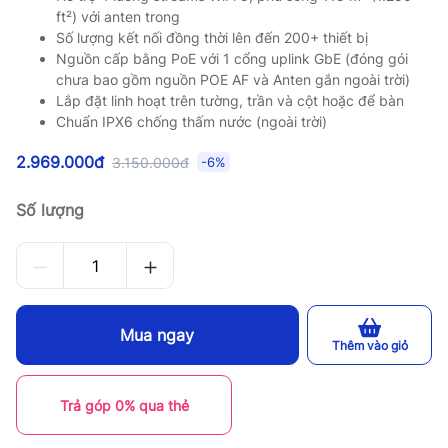
ft²) với anten trong
Số lượng kết nối đồng thời lên đến 200+ thiết bị
Nguồn cấp bằng PoE với 1 cổng uplink GbE (đóng gói
chưa bao gồm nguồn POE AF và Anten gắn ngoài trời)
Lắp đặt linh hoạt trên tường, trần và cột hoặc để bàn
Chuẩn IPX6 chống thấm nước (ngoài trời)
2.969.000đ
3.150.000đ
-6%
Số lượng
Mua ngay
Thêm vào giỏ
Trả góp 0% qua thẻ