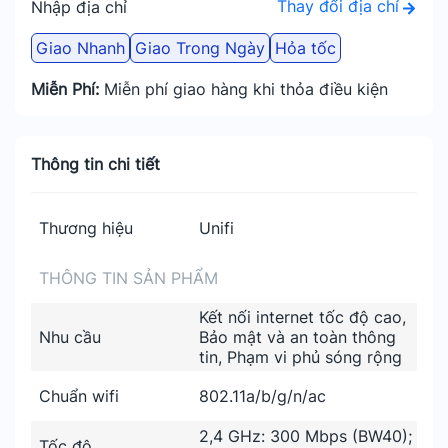
Thay đổi địa chỉ
Nhập địa chỉ
Giao Nhanh
Giao Trong Ngày
Hỏa tốc
Miễn Phí:
Miễn phí giao hàng khi thỏa điều kiện
Thông tin chi tiết
Thương hiệu
Unifi
THÔNG TIN SẢN PHẨM
Kết nối internet tốc độ cao,
Nhu cầu
Bảo mật và an toàn thông
tin, Phạm vi phủ sóng rộng
Chuẩn wifi
802.11a/b/g/n/ac
2,4 GHz: 300 Mbps (BW40);
Tốc độ