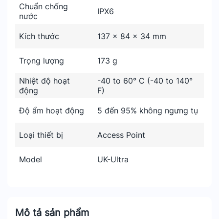
Chuẩn chống
IPX6
nước
Kích thước
137 x 84 x 34 mm
Trọng lượng
173 g
Nhiệt độ hoạt
-40 to 60° C (-40 to 140°
động
F)
Độ ẩm hoạt động
5 đến 95% không ngưng tụ
Loại thiết bị
Access Point
Model
UK-Ultra
Mô tả sản phẩm