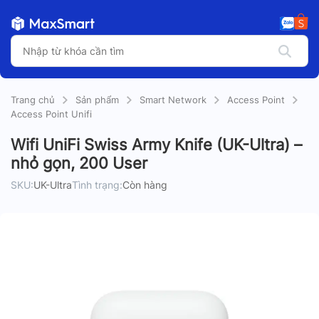
Trang chủ
Sản phẩm
Smart Network
Access Point
Access Point Unifi
Wifi UniFi Swiss Army Knife (UK-Ultra) –
nhỏ gọn, 200 User
SKU:
UK-Ultra
Tình trạng:
Còn hàng