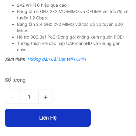
2×2 Wi-Fi 6 hiệu quả cao.
Băng tần 5 GHz 2×2 MU-MIMO và OFDMA với tốc độ vô
tuyến 1,2 Gbps.
Băng tần 2,4 GHz 2×2 MIMO với tốc độ vô tuyến 300
Mbps.
Hỗ trợ 802.3af PoE (Đóng gói không kèm nguồn POE)
Tương thích với các nắp UAP-nanoHD và khung gắn
chìm.
Xem thêm
:
Hướng dẫn Cài Đặt WiFi UniFi
Số lượng
Liên Hệ