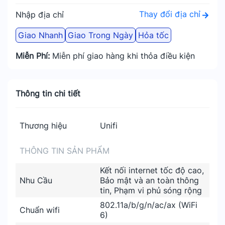
Thay đổi địa chỉ
Nhập địa chỉ
Giao Nhanh
Giao Trong Ngày
Hỏa tốc
Miễn Phí:
Miễn phí giao hàng khi thỏa điều kiện
Thông tin chi tiết
Thương hiệu
Unifi
THÔNG TIN SẢN PHẨM
Kết nối internet tốc độ cao,
Nhu Cầu
Bảo mật và an toàn thông
tin, Phạm vi phủ sóng rộng
802.11a/b/g/n/ac/ax (WiFi
Chuẩn wifi
6)