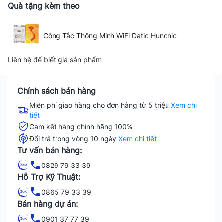
Quà tặng kèm theo
Công Tắc Thông Minh WiFi Datic Hunonic
Liên hệ để biết giá sản phẩm
Chính sách bán hàng
Miễn phí giao hàng cho đơn hàng từ 5 triệu
Xem chi
tiết
Cam kết hàng chính hãng 100%
Đổi trả trong vòng 10 ngày
Xem chi tiết
Tư vấn bán hàng:
0829 79 33 39
Hỗ Trợ Kỹ Thuật:
0865 79 33 39
Bán hàng dự án:
0901 37 77 39