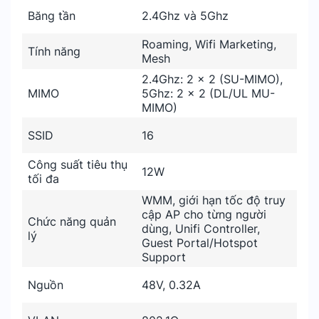
Băng tần
2.4Ghz và 5Ghz
Roaming, Wifi Marketing,
Tính năng
Mesh
2.4Ghz: 2 x 2 (SU-MIMO),
MIMO
5Ghz: 2 x 2 (DL/UL MU-
MIMO)
SSID
16
Công suất tiêu thụ
12W
tối đa
WMM, giới hạn tốc độ truy
cập AP cho từng người
Chức năng quản
dùng, Unifi Controller,
lý
Guest Portal/Hotspot
Support
Nguồn
48V, 0.32A