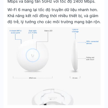
Mbps và băng tần 5GHz với tốc độ 2400 Mbps.
Wi-Fi 6 mang lại tốc độ truyền dữ liệu nhanh hơn.
Khả năng kết nối đồng thời nhiều thiết bị, và giảm
độ trễ, lý tưởng cho các môi trường mạng bận rộn.