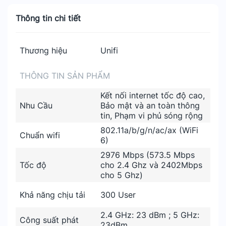
Thông tin chi tiết
Thương hiệu
Unifi
THÔNG TIN SẢN PHẨM
Kết nối internet tốc độ cao,
Nhu Cầu
Bảo mật và an toàn thông
tin, Phạm vi phủ sóng rộng
802.11a/b/g/n/ac/ax (WiFi
Chuẩn wifi
6)
2976 Mbps (573.5 Mbps
Tốc độ
cho 2.4 Ghz và 2402Mbps
cho 5 Ghz)
Khả năng chịu tải
300 User
2.4 GHz: 23 dBm ; 5 GHz:
Công suất phát
23dBm