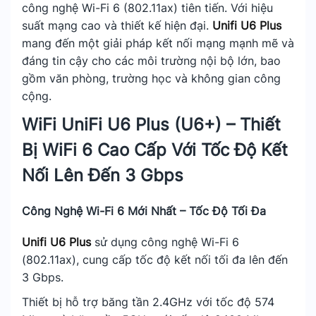
công nghệ Wi-Fi 6 (802.11ax) tiên tiến. Với hiệu
suất mạng cao và thiết kế hiện đại.
Unifi U6 Plus
mang đến một giải pháp kết nối mạng mạnh mẽ và
đáng tin cậy cho các môi trường nội bộ lớn, bao
gồm văn phòng, trường học và không gian công
cộng.
WiFi UniFi U6 Plus (U6+) – Thiết
Bị WiFi 6 Cao Cấp Với Tốc Độ Kết
Nối Lên Đến 3 Gbps
Công Nghệ Wi-Fi 6 Mới Nhất – Tốc Độ Tối Đa
Unifi U6 Plus
sử dụng công nghệ Wi-Fi 6
(802.11ax), cung cấp tốc độ kết nối tối đa lên đến
3 Gbps.
Thiết bị hỗ trợ băng tần 2.4GHz với tốc độ 574