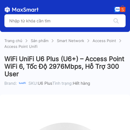
Trang chủ
Sản phẩm
Smart Network
Access Point
Access Point Unifi
WiFi UniFi U6 Plus (U6+) – Access Point
WiFi 6, Tốc Độ 2976Mbps, Hỗ Trợ 300
User
Brand:
SKU:
U6 Plus
Tình trạng:
Hết hàng