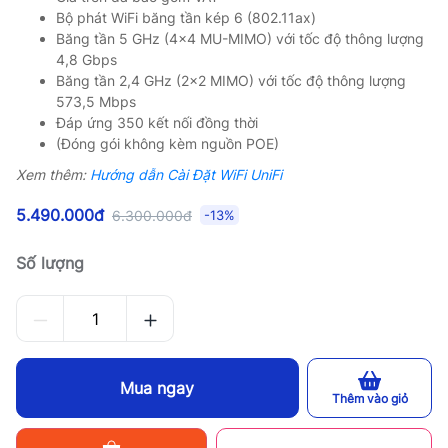
Bộ phát WiFi băng tần kép 6 (802.11ax)
Băng tần 5 GHz (4×4 MU-MIMO) với tốc độ thông lượng
4,8 Gbps
Băng tần 2,4 GHz (2×2 MIMO) với tốc độ thông lượng
573,5 Mbps
Đáp ứng 350 kết nối đồng thời
(Đóng gói không kèm nguồn POE)
Xem thêm:
Hướng dẫn Cài Đặt WiFi UniFi
5.490.000đ
6.300.000đ
-13%
Số lượng
Mua ngay
Thêm vào giỏ