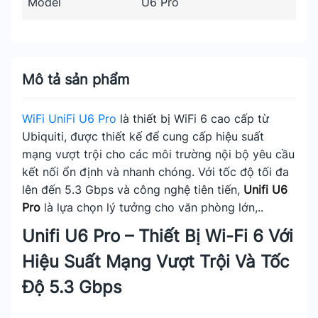
Model
U6 Pro
Mô tả sản phẩm
WiFi UniFi U6 Pro
là thiết bị WiFi 6 cao cấp từ
Ubiquiti, được thiết kế để cung cấp hiệu suất
mạng vượt trội cho các môi trường nội bộ yêu cầu
kết nối ổn định và nhanh chóng. Với tốc độ tối đa
lên đến 5.3 Gbps và công nghệ tiên tiến,
Unifi U6
Pro
là lựa chọn lý tưởng cho văn phòng lớn,..
Unifi U6 Pro – Thiết Bị Wi-Fi 6 Với
Hiệu Suất Mạng Vượt Trội Và Tốc
Độ 5.3 Gbps