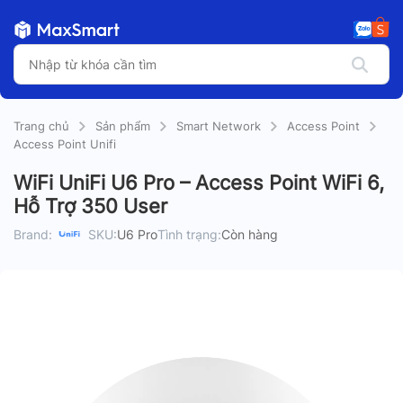
Trang chủ
Sản phẩm
Smart Network
Access Point
Access Point Unifi
WiFi UniFi U6 Pro – Access Point WiFi 6,
Hỗ Trợ 350 User
Brand:
SKU:
U6 Pro
Tình trạng:
Còn hàng