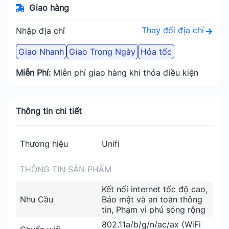
Giao hàng
Thay đổi địa chỉ
Nhập địa chỉ
Giao Nhanh
Giao Trong Ngày
Hỏa tốc
Miễn Phí:
Miễn phí giao hàng khi thỏa điều kiện
Thông tin chi tiết
Thương hiệu
Unifi
THÔNG TIN SẢN PHẨM
Kết nối internet tốc độ cao,
Nhu Cầu
Bảo mật và an toàn thông
tin, Phạm vi phủ sóng rộng
802.11a/b/g/n/ac/ax (WiFi