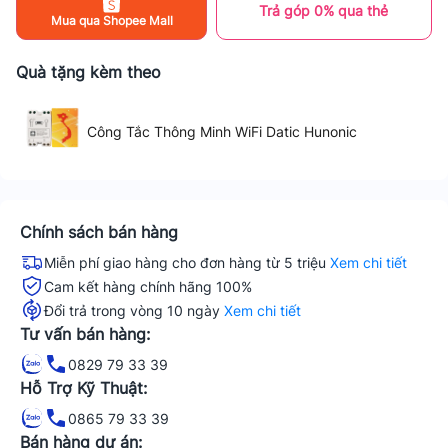
Trả góp 0% qua thẻ
Mua qua Shopee Mall
Quà tặng kèm theo
Công Tắc Thông Minh WiFi Datic Hunonic
Chính sách bán hàng
Miễn phí giao hàng cho đơn hàng từ 5 triệu
Xem chi tiết
Cam kết hàng chính hãng 100%
Đổi trả trong vòng 10 ngày
Xem chi tiết
Tư vấn bán hàng:
0829 79 33 39
Hỗ Trợ Kỹ Thuật:
0865 79 33 39
Bán hàng dự án: