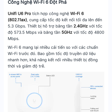
Công Nghệ Wi-Fi 6 Đột Phá
Unifi U6 Pro
tích hợp công nghệ
Wi-Fi 6
(802.11ax)
, cung cấp tốc độ kết nối tối đa lên đến
5.3 Gbps. Thiết bị hỗ trợ băng tần
2.4GHz
với tốc
độ 573.5 Mbps và băng tần
5GHz
với tốc độ 4800
Mbps.
Wi-Fi 6 mang lại nhiều cải tiến so với các chuẩn
Wi-Fi trước đó. Bao gồm tốc độ truyền dữ liệu
nhanh hơn, khả năng kết nối nhiều thiết bị đồng
thời và giảm độ trễ.