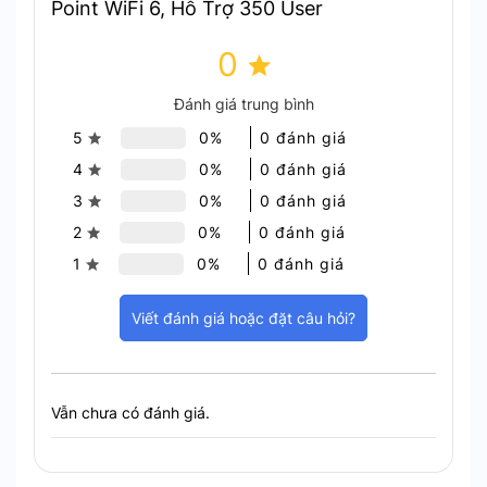
Point WiFi 6, Hỗ Trợ 350 User
0
Đánh giá trung bình
5
0%
0 đánh giá
4
0%
0 đánh giá
3
0%
0 đánh giá
2
0%
0 đánh giá
1
0%
0 đánh giá
Viết đánh giá hoặc đặt câu hỏi?
MU MIMO giúp tối ưu hóa khả năng kết nối của
Vẫn chưa có đánh giá.
nhiều thiết bị cùng lúc