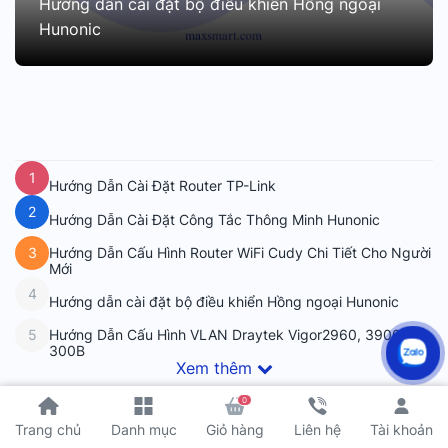
Hướng dẫn cài đặt bộ điều khiển Hồng ngoại
Hunonic
1
Hướng Dẫn Cài Đặt Router TP-Link
2
Hướng Dẫn Cài Đặt Công Tắc Thông Minh Hunonic
Hướng Dẫn Cấu Hình Router WiFi Cudy Chi Tiết Cho Người
3
Mới
4
Hướng dẫn cài đặt bộ điều khiển Hồng ngoại Hunonic
Hướng Dẫn Cấu Hình VLAN Draytek Vigor2960, 3900,
5
300B
Xem thêm
0
Tài khoản
Trang chủ
Danh mục
Giỏ hàng
Liên hệ