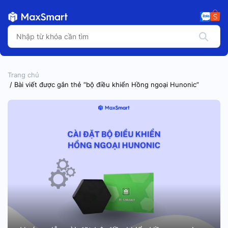
Trang chủ
/ Bài viết được gắn thẻ “bộ điều khiển Hồng ngoại Hunonic”