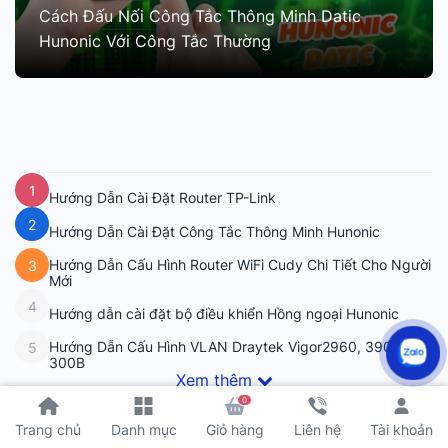
Cách Đấu Nối Công Tắc Thông Minh Datic
Hunonic Với Công Tắc Thường
1
Hướng Dẫn Cài Đặt Router TP-Link
2
Hướng Dẫn Cài Đặt Công Tắc Thông Minh Hunonic
Hướng Dẫn Cấu Hình Router WiFi Cudy Chi Tiết Cho Người
3
Mới
4
Hướng dẫn cài đặt bộ điều khiển Hồng ngoại Hunonic
Hướng Dẫn Cấu Hình VLAN Draytek Vigor2960, 3900,
5
300B
Xem thêm
0
Tài khoản
Trang chủ
Danh mục
Giỏ hàng
Liên hệ