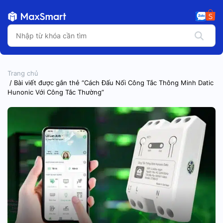
Trang chủ
/ Bài viết được gắn thẻ “Cách Đấu Nối Công Tắc Thông Minh Datic
Hunonic Với Công Tắc Thường”