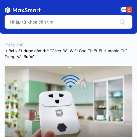
Trang chủ
/ Bài viết được gắn thẻ “Cách Đổi WiFi Cho Thiết Bị Hunonic Chỉ
Trong Vài Bước”