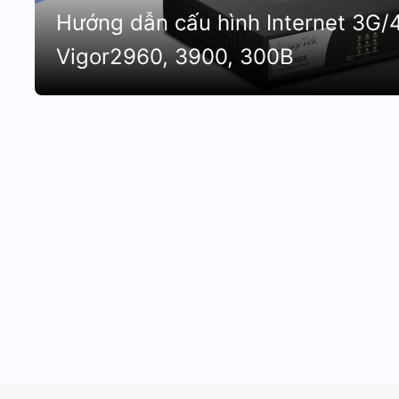
Hướng dẫn cấu hình Internet 3G/
Vigor2960, 3900, 300B