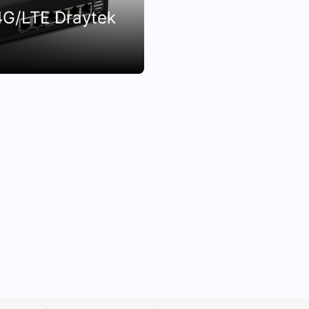
4G/LTE Draytek