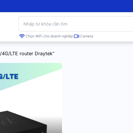
Chọn WiFi cho doanh nghiệp
Camera
G/4G/LTE router Draytek”