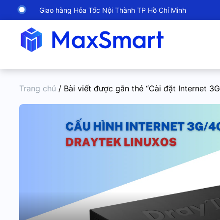
Giao hàng Hỏa Tốc Nội Thành TP Hồ Chí Minh
Trang chủ
/ Bài viết được gắn thẻ “Cài đặt Internet 3