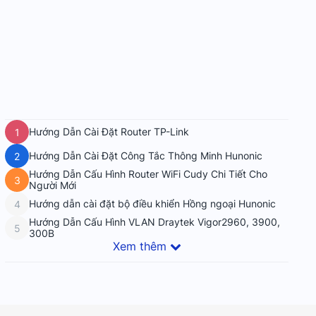
Hướng Dẫn Cài Đặt Router TP-Link
1
Hướng Dẫn Cài Đặt Công Tắc Thông Minh Hunonic
2
Hướng Dẫn Cấu Hình Router WiFi Cudy Chi Tiết Cho
3
Người Mới
Hướng dẫn cài đặt bộ điều khiển Hồng ngoại Hunonic
4
Hướng Dẫn Cấu Hình VLAN Draytek Vigor2960, 3900,
5
300B
Xem thêm