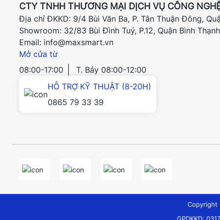
CTY TNHH THƯƠNG MẠI DỊCH VỤ CÔNG NGHỆ
Địa chỉ ĐKKD: 9/4 Bùi Văn Ba, P. Tân Thuận Đông, Qu
Showroom: 32/83 Bùi Đình Tuý, P.12, Quận Bình Thạn
Email: info@maxsmart.vn
Mở cửa từ
08:00-17:00
T. Bảy 08:00-12:00
HỖ TRỢ KỸ THUẬT (8-20H)
0865 79 33 39
Copyrigh
GPDKKD: 0317