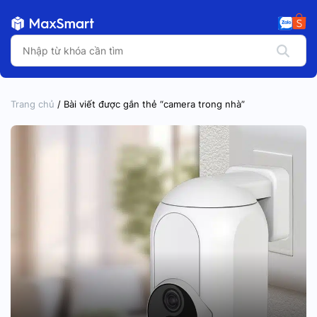
Trang chủ
/ Bài viết được gắn thẻ “camera trong nhà”