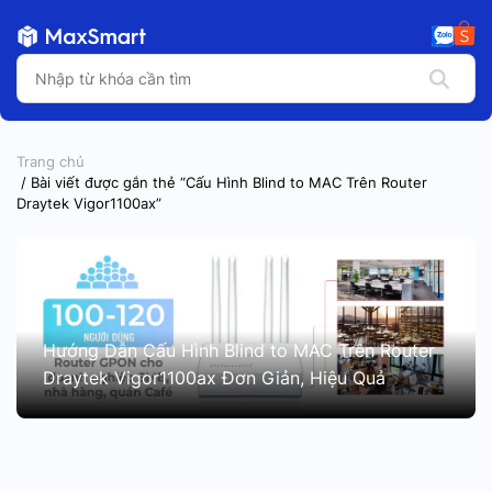
Trang chủ
/ Bài viết được gắn thẻ “Cấu Hình Blind to MAC Trên Router
Draytek Vigor1100ax”
Hướng Dẫn Cấu Hình Blind to MAC Trên Router
Draytek Vigor1100ax Đơn Giản, Hiệu Quả