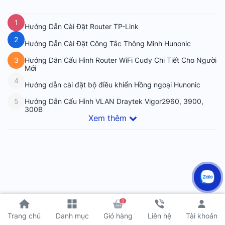
1
Hướng Dẫn Cài Đặt Router TP-Link
2
Hướng Dẫn Cài Đặt Công Tắc Thông Minh Hunonic
Hướng Dẫn Cấu Hình Router WiFi Cudy Chi Tiết Cho Người
3
Mới
4
Hướng dẫn cài đặt bộ điều khiển Hồng ngoại Hunonic
Hướng Dẫn Cấu Hình VLAN Draytek Vigor2960, 3900,
5
300B
Xem thêm
0
Tài khoản
Trang chủ
Danh mục
Giỏ hàng
Liên hệ