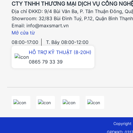
CTY TNHH THƯƠNG MẠI DỊCH VỤ CÔNG NGHỆ
Địa chỉ ĐKKD: 9/4 Bùi Văn Ba, P. Tân Thuận Đông, Qu
Showroom: 32/83 Bùi Đình Tuý, P.12, Quận Bình Thạn
Email: info@maxsmart.vn
Mở cửa từ
08:00-17:00
T. Bảy 08:00-12:00
HỖ TRỢ KỸ THUẬT (8-20H)
0865 79 33 39
Copyrigh
GPDKKD: 0317