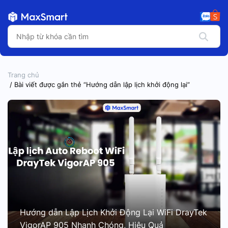
Trang chủ
/ Bài viết được gắn thẻ “Hướng dẫn lập lịch khởi động lại”
Hướng dẫn Lập Lịch Khởi Động Lại WiFi DrayTek
VigorAP 905 Nhanh Chóng, Hiệu Quả