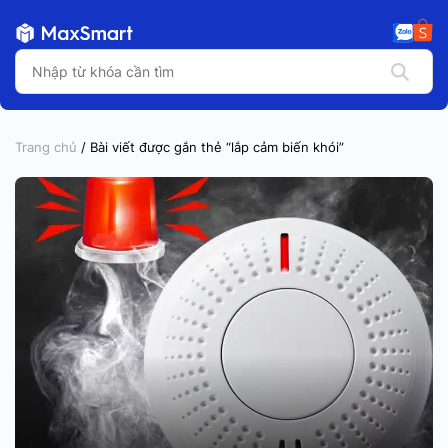
Trang chủ
/ Bài viết được gắn thẻ “lắp cảm biến khói”