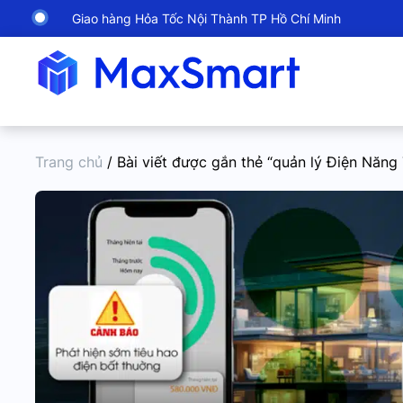
Giao hàng Hỏa Tốc Nội Thành TP Hồ Chí Minh
Trang chủ
/ Bài viết được gắn thẻ “quản lý Điện Năng