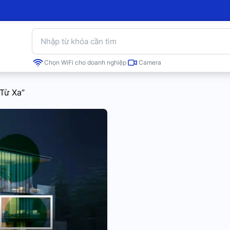
Chọn WiFi cho doanh nghiệp
Camera
 Từ Xa”