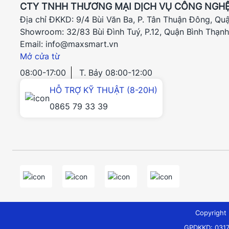
CTY TNHH THƯƠNG MẠI DỊCH VỤ CÔNG NGHỆ
Địa chỉ ĐKKD: 9/4 Bùi Văn Ba, P. Tân Thuận Đông, Qu
Showroom: 32/83 Bùi Đình Tuý, P.12, Quận Bình Thạn
Email: info@maxsmart.vn
Mở cửa từ
08:00-17:00
T. Bảy 08:00-12:00
HỖ TRỢ KỸ THUẬT (8-20H)
0865 79 33 39
Copyrigh
GPDKKD: 0317