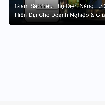
Giám Sát Tiêu Thụ Điện Năng Từ 
Hiện Đại Cho Doanh Nghiệp & Gia