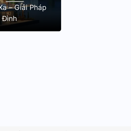
Xa – Giải Pháp
 Đình