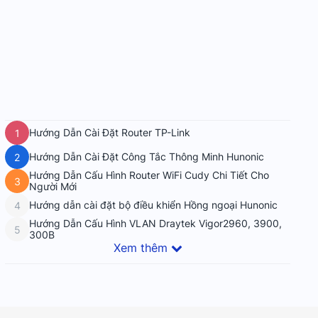
Hướng Dẫn Cài Đặt Router TP-Link
1
Hướng Dẫn Cài Đặt Công Tắc Thông Minh Hunonic
2
Hướng Dẫn Cấu Hình Router WiFi Cudy Chi Tiết Cho
3
Người Mới
Hướng dẫn cài đặt bộ điều khiển Hồng ngoại Hunonic
4
Hướng Dẫn Cấu Hình VLAN Draytek Vigor2960, 3900,
5
300B
Xem thêm