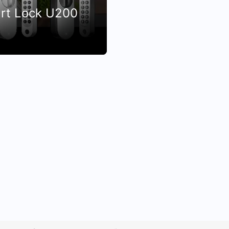
rt Lock U200