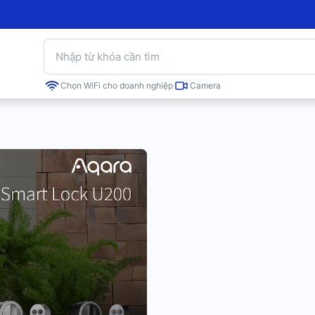
Chọn WiFi cho doanh nghiệp
Camera