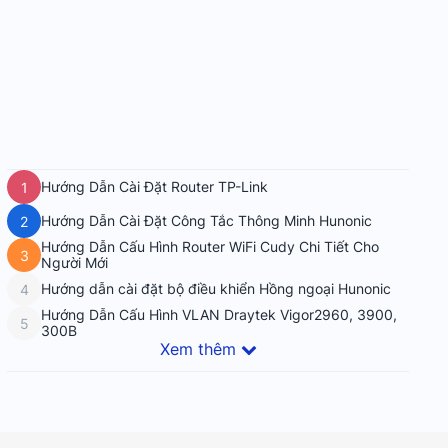
Hướng Dẫn Cài Đặt Router TP-Link
1
Hướng Dẫn Cài Đặt Công Tắc Thông Minh Hunonic
2
Hướng Dẫn Cấu Hình Router WiFi Cudy Chi Tiết Cho
3
Người Mới
Hướng dẫn cài đặt bộ điều khiển Hồng ngoại Hunonic
4
Hướng Dẫn Cấu Hình VLAN Draytek Vigor2960, 3900,
5
300B
Xem thêm