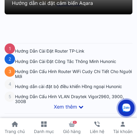
Hướng dẫn cài đặt cảm biến Aqara
1
Hướng Dẫn Cài Đặt Router TP-Link
2
Hướng Dẫn Cài Đặt Công Tắc Thông Minh Hunonic
Hướng Dẫn Cấu Hình Router WiFi Cudy Chi Tiết Cho Người
3
Mới
4
Hướng dẫn cài đặt bộ điều khiển Hồng ngoại Hunonic
Hướng Dẫn Cấu Hình VLAN Draytek Vigor2960, 3900,
5
300B
Xem thêm
0
Tài khoản
Trang chủ
Danh mục
Giỏ hàng
Liên hệ