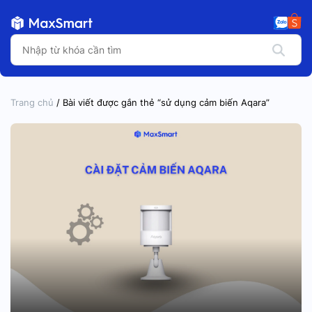
Trang chủ
/ Bài viết được gắn thẻ “sử dụng cảm biến Aqara”