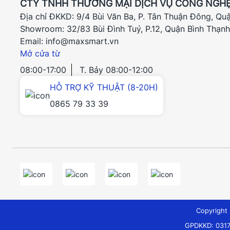
CTY TNHH THƯƠNG MẠI DỊCH VỤ CÔNG NGHỆ
Địa chỉ ĐKKD: 9/4 Bùi Văn Ba, P. Tân Thuận Đông, Qu
Showroom: 32/83 Bùi Đình Tuý, P.12, Quận Bình Thạn
Email: info@maxsmart.vn
Mở cửa từ
08:00-17:00
T. Bảy 08:00-12:00
HỖ TRỢ KỸ THUẬT (8-20H)
0865 79 33 39
Copyrigh
GPDKKD: 0317