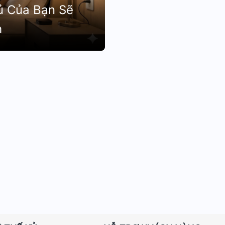
ủ Của Bạn Sẽ
h