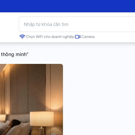
Chọn WiFi cho doanh nghiệp
Camera
ủ thông minh”