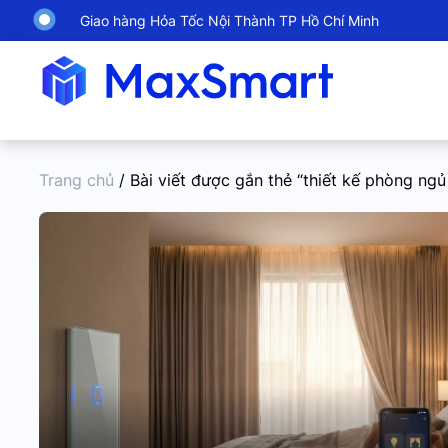
Giao hàng Hỏa Tốc Nội Thành TP Hồ Chí Minh
Trang chủ
/ Bài viết được gắn thẻ “thiết kế phòng ng