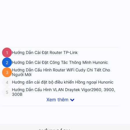
Hướng Dẫn Cài Đặt Router TP-Link
1
Hướng Dẫn Cài Đặt Công Tắc Thông Minh Hunonic
2
Hướng Dẫn Cấu Hình Router WiFi Cudy Chi Tiết Cho
3
Người Mới
Hướng dẫn cài đặt bộ điều khiển Hồng ngoại Hunonic
4
Hướng Dẫn Cấu Hình VLAN Draytek Vigor2960, 3900,
5
300B
Xem thêm