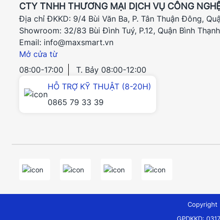
CTY TNHH THƯƠNG MẠI DỊCH VỤ CÔNG NGHỆ
Địa chỉ ĐKKD: 9/4 Bùi Văn Ba, P. Tân Thuận Đông, Qu
Showroom: 32/83 Bùi Đình Tuý, P.12, Quận Bình Thạn
Email: info@maxsmart.vn
Mở cửa từ
08:00-17:00
T. Bảy 08:00-12:00
HỖ TRỢ KỸ THUẬT (8-20H)
0865 79 33 39
Copyrigh
GPDKKD: 0317