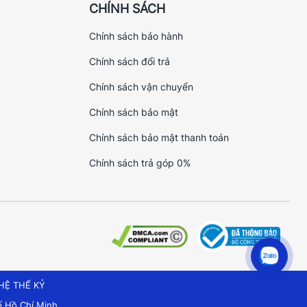
CHÍNH SÁCH
Chính sách bảo hành
Chính sách đổi trả
Chính sách vận chuyển
Chính sách bảo mật
Chính sách bảo mật thanh toán
Chính sách trả góp 0%
HỆ THẾ KỶ
 Hồ Chí Minh.