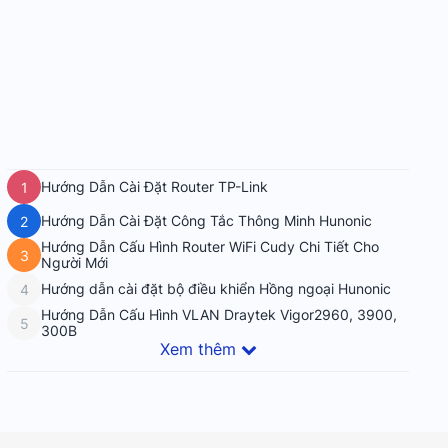
Hướng Dẫn Cài Đặt Router TP-Link
1
Hướng Dẫn Cài Đặt Công Tắc Thông Minh Hunonic
2
Hướng Dẫn Cấu Hình Router WiFi Cudy Chi Tiết Cho
3
Người Mới
Hướng dẫn cài đặt bộ điều khiển Hồng ngoại Hunonic
4
Hướng Dẫn Cấu Hình VLAN Draytek Vigor2960, 3900,
5
300B
Xem thêm