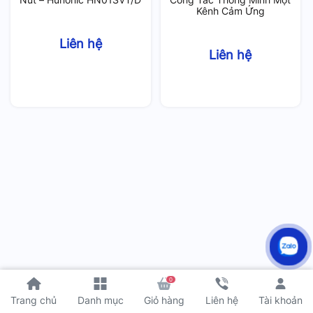
Kênh Cảm Ứng
Liên hệ
Liên hệ
0
Tài khoản
Trang chủ
Danh mục
Giỏ hàng
Liên hệ