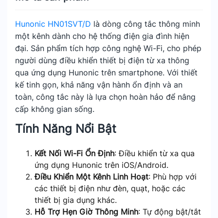
Hunonic HN01SVT/D
là dòng công tắc thông minh
một kênh dành cho hệ thống điện gia đình hiện
đại. Sản phẩm tích hợp công nghệ Wi-Fi, cho phép
người dùng điều khiển thiết bị điện từ xa thông
qua ứng dụng Hunonic trên smartphone. Với thiết
kế tinh gọn, khả năng vận hành ổn định và an
toàn, công tắc này là lựa chọn hoàn hảo để nâng
cấp không gian sống.
Tính Năng Nổi Bật
Kết Nối Wi-Fi Ổn Định
: Điều khiển từ xa qua
ứng dụng Hunonic trên iOS/Android.
Điều Khiển Một Kênh Linh Hoạt
: Phù hợp với
các thiết bị điện như đèn, quạt, hoặc các
thiết bị gia dụng khác.
Hỗ Trợ Hẹn Giờ Thông Minh
: Tự động bật/tắt