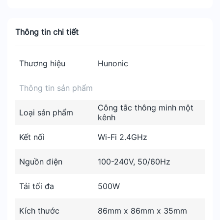
Thông tin chi tiết
Thương hiệu
Hunonic
Thông tin sản phẩm
Công tắc thông minh một
Loại sản phẩm
kênh
Kết nối
Wi-Fi 2.4GHz
Nguồn điện
100-240V, 50/60Hz
Tải tối đa
500W
Kích thước
86mm x 86mm x 35mm