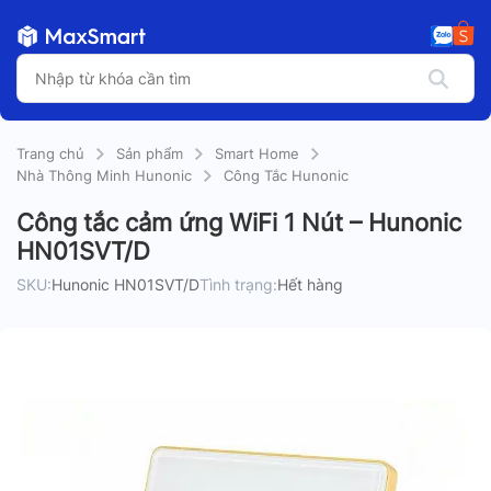
Trang chủ
Sản phẩm
Smart Home
Nhà Thông Minh Hunonic
Công Tắc Hunonic
Công tắc cảm ứng WiFi 1 Nút – Hunonic
HN01SVT/D
SKU:
Hunonic HN01SVT/D
Tình trạng:
Hết hàng