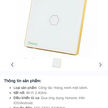
Thông tin sản phẩm:
Loại sản phẩm
: Công tắc thông minh một kênh.
Kết nối
: Wi-Fi 2.4GHz.
Điều khiển từ xa
: Qua ứng dụng Hunonic trên
iOS/Android.
Nguồn điện
: 100-240V, 50/60Hz.