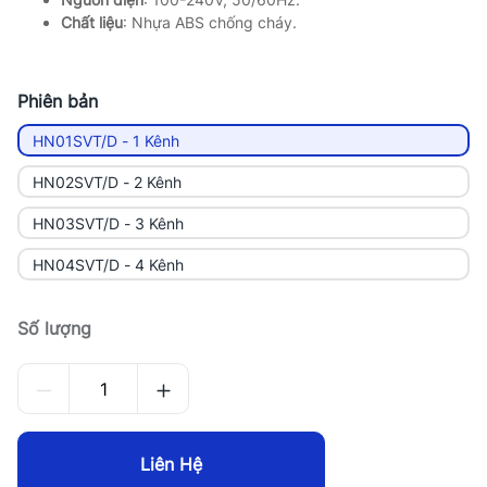
Chất liệu
: Nhựa ABS chống cháy.
Phiên bản
HN01SVT/D - 1 Kênh
HN02SVT/D - 2 Kênh
HN03SVT/D - 3 Kênh
HN04SVT/D - 4 Kênh
Số lượng
Liên Hệ