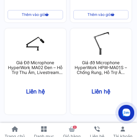
Thêm vào giỏ
Thêm vào giỏ
Giá Đỡ Microphone
Giá đỡ Microphone
HyperWork MA02 Đen – Hỗ
HyperWork HPW-MA01S –
Trợ Thu Âm, Livestream
Chống Rung, Hỗ Trợ Âm
Hiệu Quả
Thanh Chuyên Nghiệp
Liên hệ
Liên hệ
0
Tài khoản
Trang chủ
Danh mục
Giỏ hàng
Liên hệ