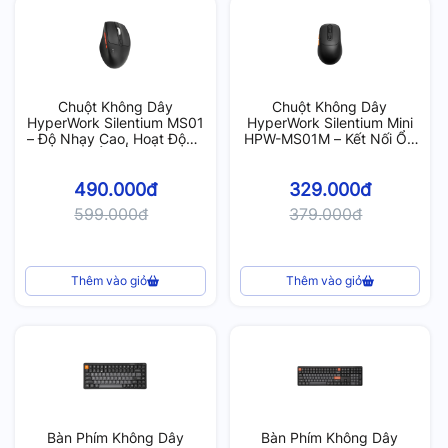
Chuột Không Dây
Chuột Không Dây
HyperWork Silentium MS01
HyperWork Silentium Mini
– Độ Nhạy Cao, Hoạt Động
HPW-MS01M – Kết Nối Ổn
Êm Ái
Định, Trải Nghiệm Mượt Mà
490.000đ
329.000đ
599.000đ
379.000đ
Thêm vào giỏ
Thêm vào giỏ
Bàn Phím Không Dây
Bàn Phím Không Dây