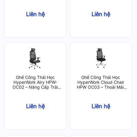
Cao Cấp
Liên hệ
Liên hệ
Ghế Công Thái Học
Ghế Công Thái Học
HyperWork Airy HPW-
HyperWork Cloud Chair
OC02 – Nâng Cấp Trải
HPW OC03 – Thoải Mái,
Nghiệm Làm Việc
Bền Bỉ, Hiện Đại
Liên hệ
Liên hệ