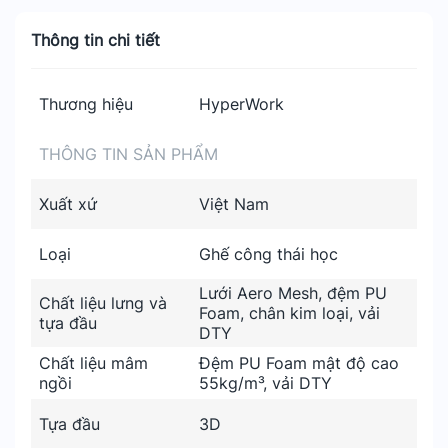
Thông tin chi tiết
Thương hiệu
HyperWork
THÔNG TIN SẢN PHẨM
Xuất xứ
Việt Nam
Loại
Ghế công thái học
Lưới Aero Mesh, đệm PU
Chất liệu lưng và
Foam, chân kim loại, vải
tựa đầu
DTY
Chất liệu mâm
Đệm PU Foam mật độ cao
ngồi
55kg/m³, vải DTY
Tựa đầu
3D