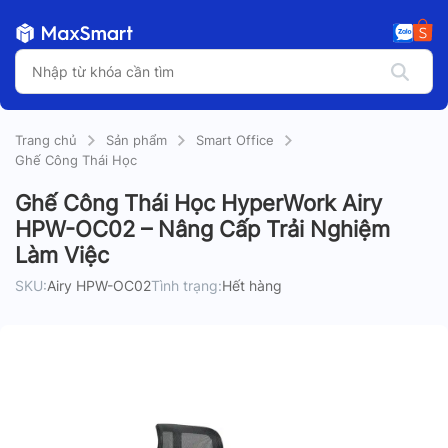
Trang chủ
Sản phẩm
Smart Office
Ghế Công Thái Học
Ghế Công Thái Học HyperWork Airy
HPW-OC02 – Nâng Cấp Trải Nghiệm
Làm Việc
SKU:
Airy HPW-OC02
Tình trạng:
Hết hàng