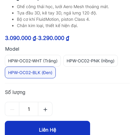
Ghế công thái học, lưới Aero Mesh thoáng mát.
Tựa đầu 3D, kê tay 3D, ngả lưng 120 độ.
Bộ cơ khí FluidMotion, piston Class 4.
Chân kim loại, thiết kế hiện đại.
3.090.000
₫
3.290.000
₫
–
Model
HPW-OC02-WHT (Trắng)
HPW-OC02-PNK (Hồng)
HPW-OC02-BLK (Đen)
Số lượng
Liên Hệ