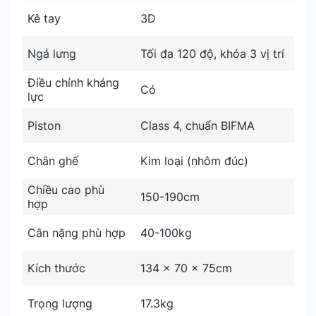
Kê tay
3D
Ngả lưng
Tối đa 120 độ, khóa 3 vị trí
Điều chỉnh kháng
Có
lực
Piston
Class 4, chuẩn BIFMA
Chân ghế
Kim loại (nhôm đúc)
Chiều cao phù
150-190cm
hợp
Cân nặng phù hợp
40-100kg
Kích thước
134 x 70 x 75cm
Trọng lượng
17.3kg