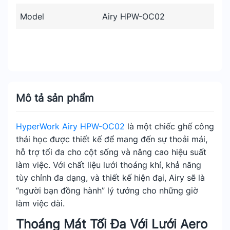
Model
Airy HPW-OC02
Mô tả sản phẩm
HyperWork Airy HPW-OC02
là một chiếc ghế công
thái học được thiết kế để mang đến sự thoải mái,
hỗ trợ tối đa cho cột sống và nâng cao hiệu suất
làm việc. Với chất liệu lưới thoáng khí, khả năng
tùy chỉnh đa dạng, và thiết kế hiện đại, Airy sẽ là
“người bạn đồng hành” lý tưởng cho những giờ
làm việc dài.
Thoáng Mát Tối Đa Với Lưới Aero