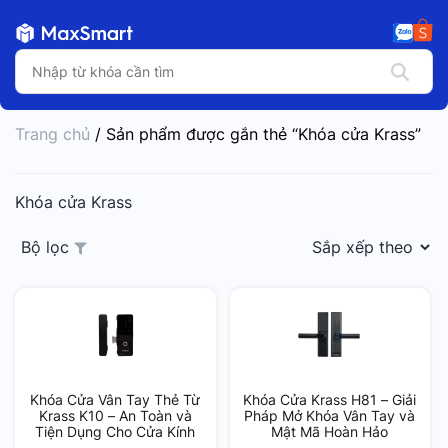
Trang chủ
/ Sản phẩm được gắn thẻ “Khóa cửa Krass”
Khóa cửa Krass
Bộ lọc
Khóa Cửa Vân Tay Thẻ Từ
Khóa Cửa Krass H81 – Giải
Krass K10 – An Toàn và
Pháp Mở Khóa Vân Tay và
Tiện Dụng Cho Cửa Kính
Mật Mã Hoàn Hảo