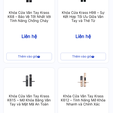
Khóa Cửa Vân Tay Krass
Khóa Cửa Krass H98 – Sự
K68 – Bảo Vệ Tốt Nhất Với
Kết Hợp Tối Ưu Giữa Vân
Tính Năng Chống Cháy
Tay và Thẻ Từ
Liên hệ
Liên hệ
Thêm vào giỏ
Thêm vào giỏ
Khóa Cửa Vân Tay Krass
Khóa Cửa Vân Tay Krass
K615 – Mở Khóa Bằng Vân
K612 – Tính Năng Mở Khóa
Tay và Mật Mã An Toàn
Nhanh và Chính Xác