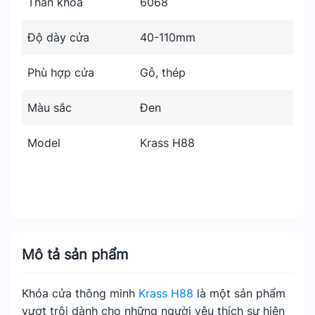
Thân khóa
6068
Độ dày cửa
40-110mm
Phù hợp cửa
Gỗ, thép
Màu sắc
Đen
Model
Krass H88
Mô tả sản phẩm
Khóa cửa thông minh
Krass H88
là một sản phẩm
vượt trội dành cho những người yêu thích sự hiện