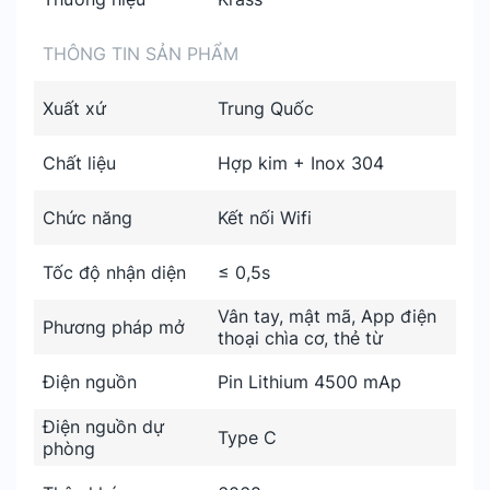
THÔNG TIN SẢN PHẨM
Xuất xứ
Trung Quốc
Chất liệu
Hợp kim + Inox 304
Chức năng
Kết nối Wifi
Tốc độ nhận diện
≤ 0,5s
Vân tay, mật mã, App điện
Phương pháp mở
thoại chìa cơ, thẻ từ
Điện nguồn
Pin Lithium 4500 mAp
Điện nguồn dự
Type C
phòng