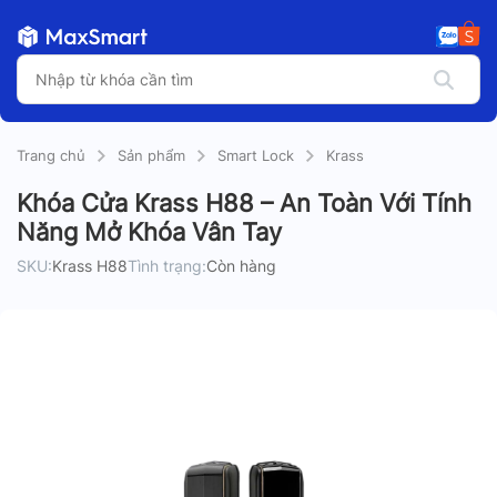
Trang chủ
Sản phẩm
Smart Lock
Krass
Khóa Cửa Krass H88 – An Toàn Với Tính
Năng Mở Khóa Vân Tay
SKU:
Krass H88
Tình trạng:
Còn hàng