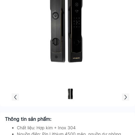
Thông tin sản phẩm:
Chất liệu: Hợp kim + Inox 304
Nguồn điện: Pin Lithium 4500 mAp, nguồn dự phòng