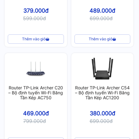
379.000đ
489.000đ
599.000đ
699.000đ
Thêm vào giỏ
Thêm vào giỏ
Router TP-Link Archer C20
Router TP-Link Archer C54
– Bộ định tuyến Wi-Fi Băng
– Bộ định tuyến Wi-Fi Băng
Tần Kép AC750
Tần Kép AC1200
469.000đ
380.000đ
799.000đ
699.000đ