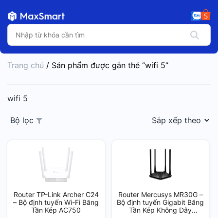
Trang chủ
/ Sản phẩm được gắn thẻ “wifi 5”
wifi 5
Bộ lọc
Router TP-Link Archer C24
Router Mercusys MR30G –
– Bộ định tuyến Wi-Fi Băng
Bộ định tuyến Gigabit Băng
Tần Kép AC750
Tần Kép Không Dây
AC1200