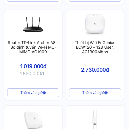
Router TP-Link Archer A8 –
Thiết bị Wifi EnGenius
Bộ định tuyến Wi-Fi MU-
ECW120 – 128 User,
MIMO AC1900
AC1300Mbps
1.019.000đ
2.730.000đ
1.850.000đ
Thêm vào giỏ
Thêm vào giỏ