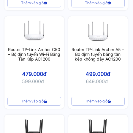
Thêm vào giỏ
Thêm vào giỏ
Router TP-Link Archer C50
Router TP-Link Archer A5 –
– Bộ định tuyến Wi-Fi Băng
Bộ định tuyến băng tần
Tần Kép AC1200
kép không dây AC1200
479.000đ
499.000đ
599.000đ
649.000đ
Thêm vào giỏ
Thêm vào giỏ